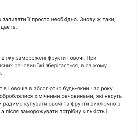
о запивати її просто необхідно. Знову ж таки,
адаєте.
в їжу заморожені фрукти і овочі. При
сних речовин їжі зберігається, в свіжому
.
тів і овочів в абсолютно будь-який час року
з оброблялися хімічними речовинами, які несуть
и радимо купувати овочі та фрукти виключно в
а після заморожувати потрібну кількість і