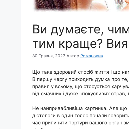
Ви думаєте, чим
тим краще? Вияв
30 Травня, 2023
Автор
Романович
Що таке здоровий спосіб життя і що на
В першу чергу приходить думка про те
правил у всьому, що стосується харчув
від смачних і дуже спокусливих страв,
Не найпривабливіша картинка. Але що 
дієтологи в один голос почали говорит
час припинити тортури вашого організм