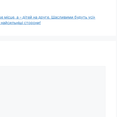
е місце, а – дітей на друге. Щасливими будуть усі»
 найсильніші сторони!