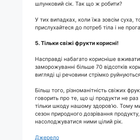
шлунковий сік. Так що ж робити?
У тих випадках, коли їжа зовсім суха, т
прислухайтеся до потреб тіла і не прог
5. Тільки свіжі фрукти корисні!
Насправді набагато корисніше вживати 
заморожуванні більше 70 відсотків кори
вигляді ці речовини стрімко руйнуються
Більш того, різноманітність свіжих фрук
говорить про те, що ці продукти не ра
тільки шкоду нашому здоров’ю. Тому м
сезон природного дозрівання продукту, 
насолоджуватися ними цілий рік.
Джерело