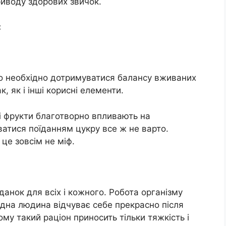
приводу здорових звичок.
:
то необхідно дотримуватися балансу вживаних
, як і інші корисні елементи.
і фрукти благотворно впливають на
атися поїданням цукру все ж не варто.
 це зовсім не міф.
данок для всіх і кожного. Робота організму
одна людина відчуває себе прекрасно після
шому такий раціон приносить тільки тяжкість і