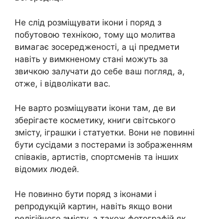
Не слід розміщувати ікони і поряд з
побутовою технікою, тому що молитва
вимагає зосередженості, а ці предмети
навіть у вимкненому стані можуть за
звичкою залучати до себе ваш погляд, а,
отже, і відволікати вас.
Не варто розміщувати ікони там, де ви
зберігаєте косметику, книги світського
змісту, іграшки і статуетки. Вони не повинні
бути сусідами з постерами із зображенням
співаків, артистів, спортсменів та інших
відомих людей.
Не повинно бути поряд з іконами і
репродукцій картин, навіть якщо вони
релігійного змісту, а також фотографій як