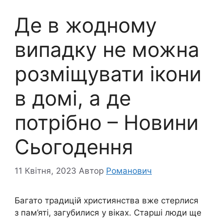
Де в жодному
випадку не можна
розміщувати ікони
в домі, а де
потрібно – Новини
Сьогодення
11 Квітня, 2023
Автор
Романович
Багато традицій християнства вже стерлися
з пам’яті, загубилися у віках. Старші люди ще