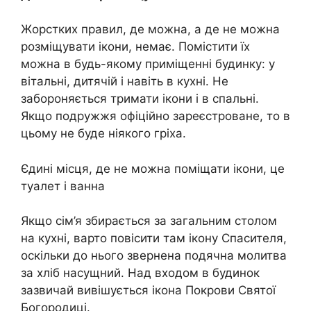
Жорстких правил, де можна, а де не можна
розміщувати ікони, немає. Помістити їх
можна в будь-якому приміщенні будинку: у
вітальні, дитячій і навіть в кухні. Не
забороняється тримати ікони і в спальні.
Якщо подружжя офіційно зареєстроване, то в
цьому не буде ніякого гріха.
Єдині місця, де не можна поміщати ікони, це
туалет і ванна
Якщо сім’я збирається за загальним столом
на кухні, варто повісити там ікону Спасителя,
оскільки до нього звернена подячна молитва
за хліб насущний. Над входом в будинок
зазвичай вивішується ікона Покрови Святої
Богородиці.