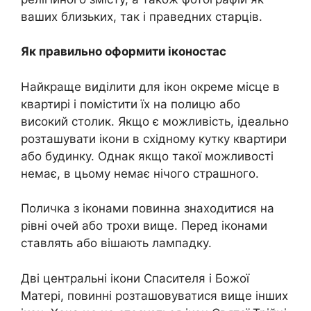
ваших близьких, так і праведних старців.
Як правильно оформити іконостас
Найкраще виділити для ікон окреме місце в
квартирі і помістити їх на полицю або
високий столик. Якщо є можливість, ідеально
розташувати ікони в східному кутку квартири
або будинку. Однак якщо такої можливості
немає, в цьому немає нічого страшного.
Поличка з іконами повинна знаходитися на
рівні очей або трохи вище. Перед іконами
ставлять або вішають лампадку.
Дві центральні ікони Спасителя і Божої
Матері, повинні розташовуватися вище інших