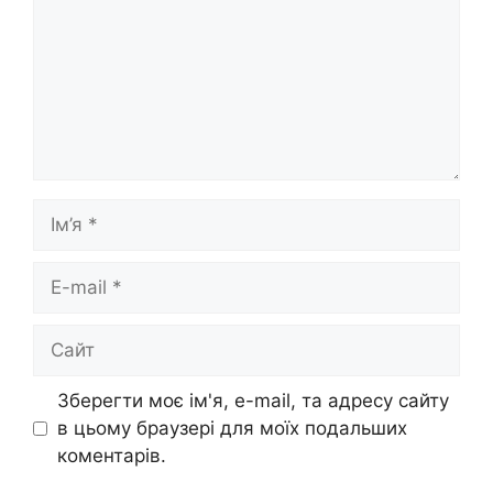
Ім’я
E-
mail
Сайт
Зберегти моє ім'я, e-mail, та адресу сайту
в цьому браузері для моїх подальших
коментарів.