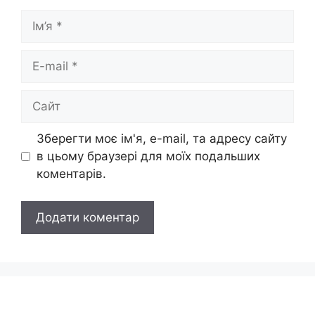
Ім’я
E-
mail
Сайт
Зберегти моє ім'я, e-mail, та адресу сайту
в цьому браузері для моїх подальших
коментарів.