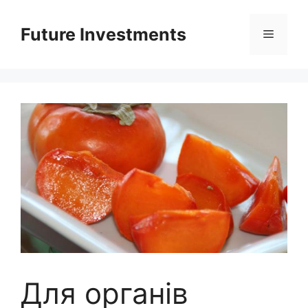
Перейти
до
Future Investments
Меню
вмісту
Для органів