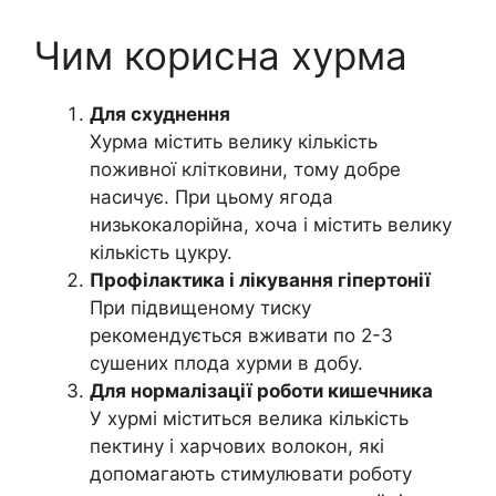
Чим корисна хурма
Для схуднення
Хурма містить велику кількість
поживної клітковини, тому добре
насичує. При цьому ягода
низькокалорійна, хоча і містить велику
кількість цукру.
Профілактика і лікування гіпертонії
При підвищеному тиску
рекомендується вживати по 2-3
сушених плода хурми в добу.
Для нормалізації роботи кишечника
У хурмі міститься велика кількість
пектину і харчових волокон, які
допомагають стимулювати роботу