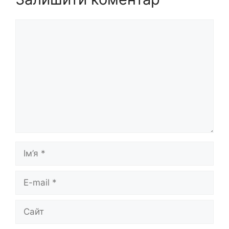
Коментар
Ім’я
E-
mail
Сайт