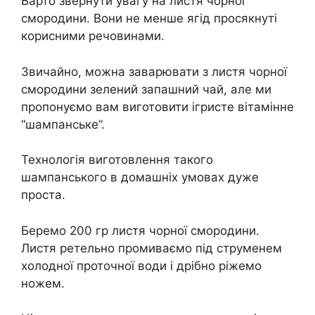
Варто звернути увагу на листя чорної
смородини. Вони не менше ягід просякнуті
корисними речовинами.
Звичайно, можна заварювати з листя чорної
смородини зелений запашний чай, але ми
пропонуємо вам виготовити ігристе вітамінне
“шампанське”.
Технологія виготовлення такого
шампанського в домашніх умовах дуже
проста.
Беремо 200 гр листя чорної смородини.
Листя ретельно промиваємо під струменем
холодної проточної води і дрібно ріжемо
ножем.