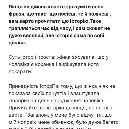
Якщо ви дійсно хочете зрозуміти сенс
фрази, що таке “що посієш, те й пожнеш”,
вам варто прочитати цю історію.Таке
трапляється час від часу, і сам сюжет не
дуже веселий, але історія сама по собі
цікава.
Суть історії проста: жінка з’ясувала, що у
чоловіка є коханка і вирішувала його
покарати.
Принадність історії в тому, що жінка ніяк не
показала своїх почуттів і влаштувала
сюрприз на день народження чоловіка.
Прочитайте цю історію до кінця, воно того
варте! “Загалом, у мене було відчуття, що
мій чоловік мене обманює, було дуже багато”