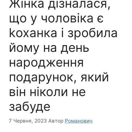
Жінка дізналася,
що у чоловіка є
kоханка і зробила
йому на день
народження
подарунок, який
він ніколи не
забуде
7 Червня, 2023
Автор
Романович