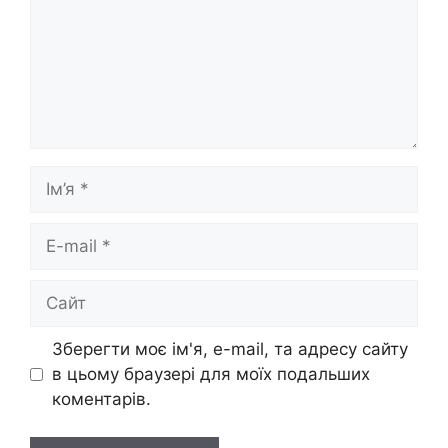
Ім’я
E-
mail
Сайт
Зберегти моє ім'я, e-mail, та адресу сайту
в цьому браузері для моїх подальших
коментарів.