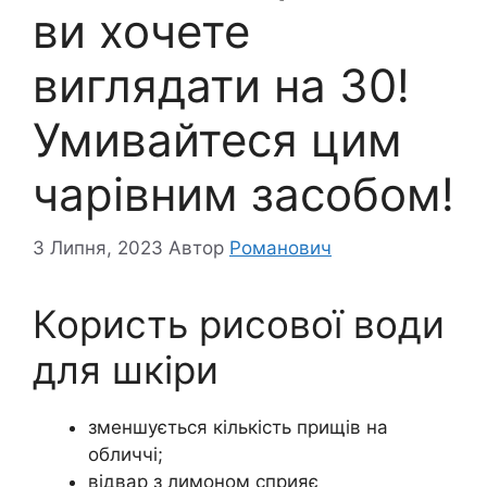
ви хочете
виглядати на 30!
Умивайтеся цим
чарівним засобом!
3 Липня, 2023
Автор
Романович
Користь рисової води
для шкіри
зменшується кількість прищів на
обличчі;
відвар з лимоном сприяє