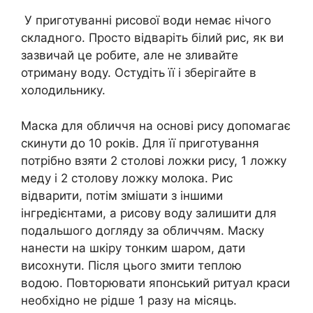
У приготуванні рисової води немає нічого
складного. Просто відваріть білий рис, як ви
зазвичай це робите, але не зливайте
отриману воду. Остудіть її і зберігайте в
холодильнику.
Маска для обличчя на основі рису допомагає
скинути до 10 років. Для її приготування
потрібно взяти 2 столові ложки рису, 1 ложку
меду і 2 столову ложку молока. Рис
відварити, потім змішати з іншими
інгредієнтами, а рисову воду залишити для
подальшого догляду за обличчям. Маску
нанести на шкіру тонким шаром, дати
висохнути. Після цього змити теплою
водою. Повторювати японський ритуал краси
необхідно не рідше 1 разу на місяць.