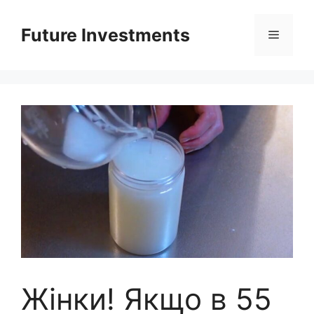
Перейти
до
Future Investments
Меню
вмісту
Жінки! Якщо в 55