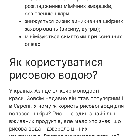
розгладженню мімічних зморшків,
освітленню шкіри;
знижується ризик виникнення шкірних
захворювань (висипу, вугрів);
мінімізуються симптоми при сонячних
опіках
Як користуватися
рисовою водою?
У країнах Азії це еліксир молодості і
краси. Зовсім недавно він став популярний і
в Європі. У чому ж користь рисової води для
волосся і шкіри? Рис – це один з найбільш
вживаних продуктів, але мало хто знає, що
рисова вода – джерело цінних