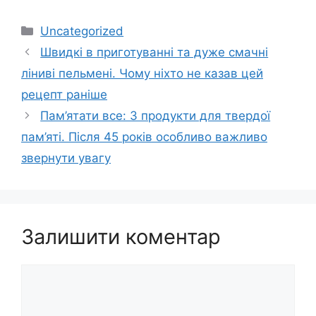
Категорії
Uncategorized
Швидкі в приготуванні та дуже смачні
ліниві пельмені. Чому ніхто не казав цей
рецепт раніше
Пам’ятати все: 3 продукти для твердої
пам’яті. Після 45 років особливо важливо
звернути увагу
Залишити коментар
Коментар