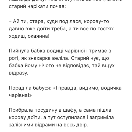
старий нарікати почав:
– Ай ти, стара, куди поділася, корову-то
давно вже доїти треба, а ти все по гостях
ходиш, окаянна!
Пийнула бабка водиці чарівної і тримає в
роті, як знахарка веліла. Старий чує, що
бабка йому нічого не відповідає, тай вщух
відразу.
Пораділа бабуся: «І правда, видимо, водичка
чарівна!»
Прибрала посудину в шафу, а сама пішла
корову доїти, а тут оступилася і загриміла
залізними відрами на весь двір.