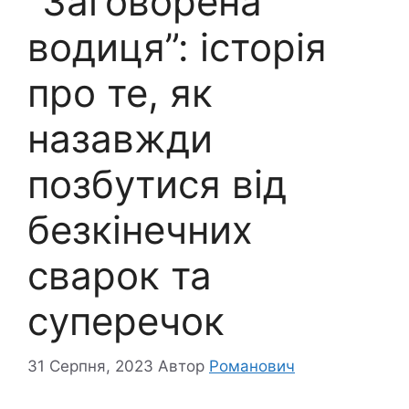
“Заговорена
водиця”: історія
про те, як
назавжди
позбутися від
безкінечних
сварок та
суперечок
31 Серпня, 2023
Автор
Романович