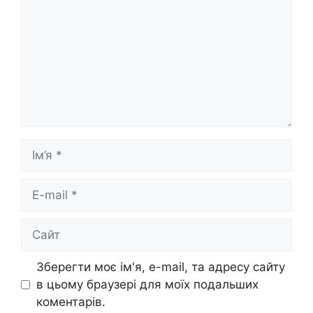
Ім’я
E-
mail
Сайт
Зберегти моє ім'я, e-mail, та адресу сайту
в цьому браузері для моїх подальших
коментарів.