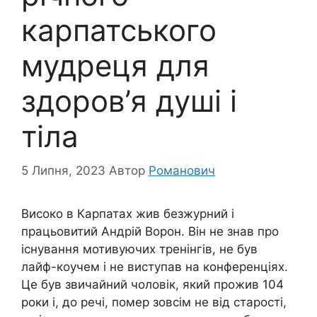
карпатського
мудреця для
здоров’я душі і
тіла
5 Липня, 2023
Автор
Романович
Високо в Карпатах жив безжурний і
працьовитий Андрій Ворон. Він не знав про
існування мотивуючих тренінгів, не був
лайф-коучем і не виступав на конференціях.
Це був звичайний чоловік, який прожив 104
роки і, до речі, помер зовсім не від старості,