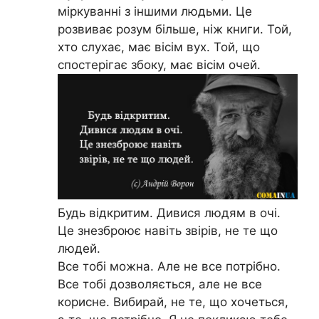
міркуванні з іншими людьми. Це
розвиває розум більше, ніж книги. Той,
хто слухає, має вісім вух. Той, що
спостерігає збоку, має вісім очей.
Будь відкритим. Дивися людям в очі.
Це знезброює навіть звірів, не те що
людей.
Все тобі можна. Але не все потрібно.
Все тобі дозволяється, але не все
корисне. Вибирай, не те, що хочеться,