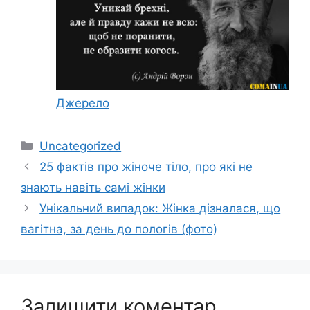
Джерело
Категорії
Uncategorized
25 фактів про жіноче тіло, про які не
знають навіть самі жінки
Унікальний випадок: Жінка дізналася, що
вагітна, за день до пологів (фото)
Залишити коментар