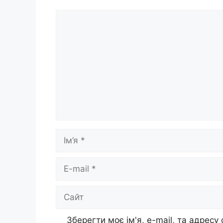
Коментар
Ім’я
E-
mail
Сайт
Зберегти моє ім'я, e-mail, та адресу