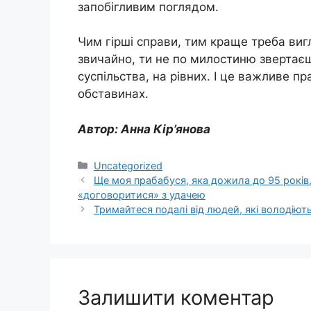
запобігливим поглядом.
Чим гірші справи, тим краще треба виг
звичайно, ти не по милостиню звертаєш
суспільства, на рівних. І це важливе 
обставинах.
Автор: Анна Кір’янова
Категорії
Uncategorized
Ще моя прабабуся, яка дожила до 95 років, 
«договоритися» з удачею
Тримайтеся подалі від людей, які володіют
Залишити коментар