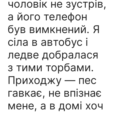
чоловік не зустрів,
а його телефон
був вимкнений. Я
сіла в автобус і
ледве добралася
з тими торбами.
Приходжу — пес
гавкає, не впізнає
мене, а в домі хоч