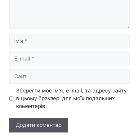
Ім’я
E-
mail
Сайт
Зберегти моє ім'я, e-mail, та адресу сайту
в цьому браузері для моїх подальших
коментарів.