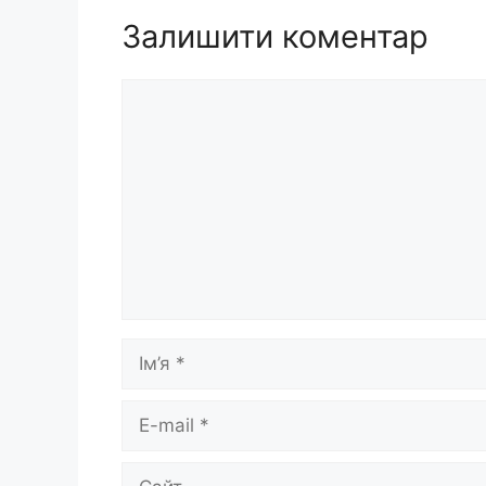
Залишити коментар
Коментар
Ім’я
E-
mail
Сайт