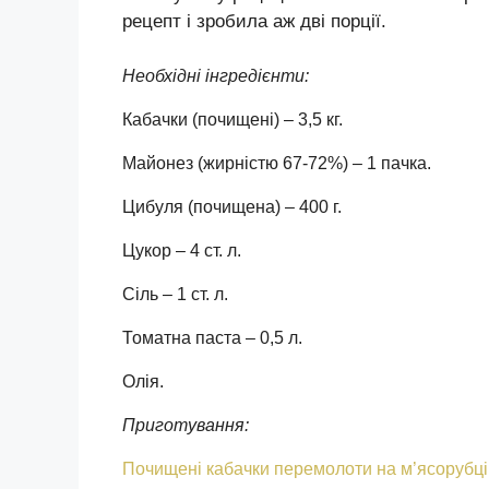
рецепт і зробила аж дві порції.
Необхідні інгредієнти:
Кабачки (почищені) – 3,5 кг.
Майонез (жирністю 67-72%) – 1 пачка.
Цибуля (почищена) – 400 г.
Цукор – 4 ст. л.
Сіль – 1 ст. л.
Томатна паста – 0,5 л.
Олія.
Приготування:
Почищені кабачки перемолоти на м’ясорубці.