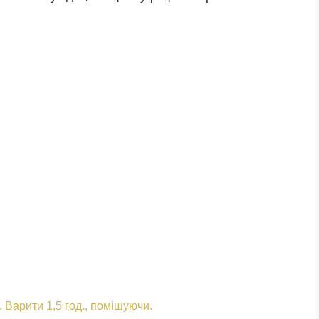
 Варити 1,5 год., помішуючи.