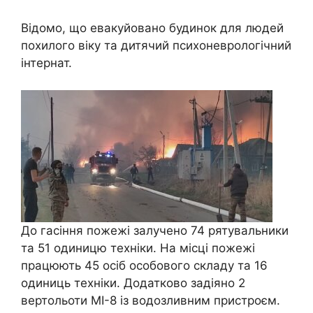
Відомо, що евакуйовано будинок для людей
похилого віку та дитячий психоневрологічний
інтернат.
До гасіння пожежі залучено 74 рятувальники
та 51 одиницю техніки. На місці пожежі
працюють 45 осіб особового складу та 16
одиниць техніки. Додатково задіяно 2
вертольоти МІ-8 із водозливним пристроєм.