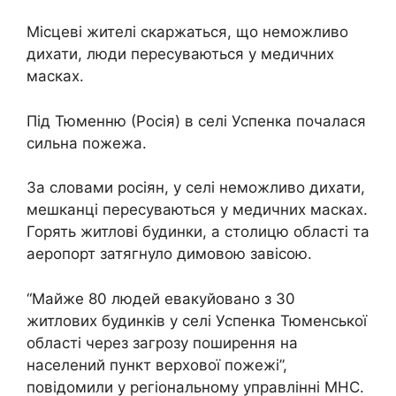
Місцеві жителі скаржаться, що неможливо
дихати, люди пересуваються у медичних
масках.
Під Тюменню (Росія) в селі Успенка почалася
сильна пожежа.
За словами росіян, у селі неможливо дихати,
мешканці пересуваються у медичних масках.
Горять житлові будинки, а столицю області та
аеропорт затягнуло димовою завісою.
“Майже 80 людей евакуйовано з 30
житлових будинків у селі Успенка Тюменської
області через загрозу поширення на
населений пункт верхової пожежі”,
повідомили у регіональному управлінні МНС.