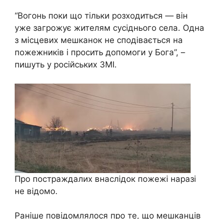
“Вогонь поки що тільки розходиться — він
уже загрожує жителям сусіднього села. Одна
з місцевих мешканок не сподівається на
пожежників і просить допомоги у Бога”, –
пишуть у російських ЗМІ.
Про постраждалих внаслідок пожежі наразі
не відомо.
Раніше повідомлялося про те, що мешканців