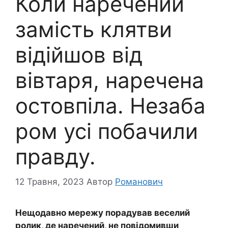
Коли наречений
замість клятви
відійшов від
вівтаря, наречена
остовпіла. Незаба
ром усі побачили
правду.
12 Травня, 2023
Автор
Романович
Нещодавно мережу порадував веселий
ролик, де наречений, не повідомивши