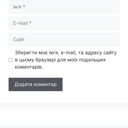
Ім’я
E-
mail
Сайт
Зберегти моє ім'я, e-mail, та адресу сайту
в цьому браузері для моїх подальших
коментарів.