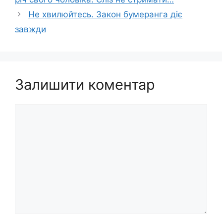
Не хвилюйтесь. Закон бумеранга діє
завжди
Залишити коментар
Коментар