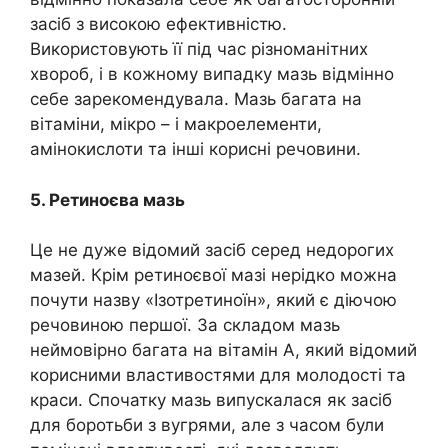
засіб з високою ефективністю.
Використовують її під час різноманітних
хвороб, і в кожному випадку мазь відмінно
себе зарекомендувала. Мазь багата на
вітаміни, мікро – і макроелементи,
амінокислоти та інші корисні речовини.
5. Ретиноєва мазь
Це не дуже відомий засіб серед недорогих
мазей. Крім ретиноєвої мазі нерідко можна
почути назву «Ізотретиноїн», який є діючою
речовиною першої. За складом мазь
неймовірно багата на вітамін А, який відомий
корисними властивостями для молодості та
краси. Спочатку мазь випускалася як засіб
для боротьби з вугрями, але з часом були