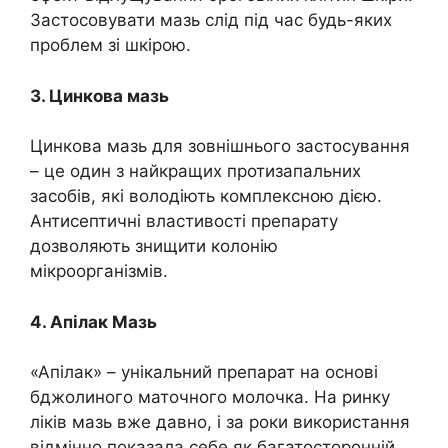
Застосовувати мазь слід під час будь-яких
проблем зі шкірою.
3. Цинкова мазь
Цинкова мазь для зовнішнього застосування
– це один з найкращих протизапальних
засобів, які володіють комплексною дією.
Антисептичні властивості препарату
дозволяють знищити колонію
мікроорганізмів.
4. Апілак Мазь
«Апілак» – унікальний препарат на основі
бджолиного маточного молочка. На ринку
ліків мазь вже давно, і за роки використання
відмінно показала себе як багатосторонній