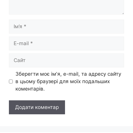
Ім’я
E-
mail
Сайт
Зберегти моє ім'я, e-mail, та адресу сайту
в цьому браузері для моїх подальших
коментарів.