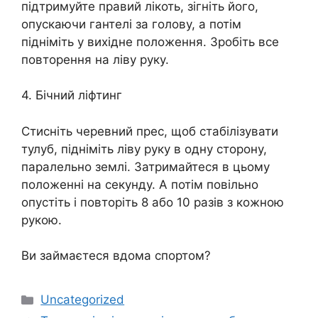
підтримуйте правий лікоть, зігніть його,
опускаючи гантелі за голову, а потім
підніміть у вихідне положення. Зробіть все
повторення на ліву руку.
4. Бічний ліфтинг
Стисніть черевний прес, щоб стабілізувати
тулуб, підніміть ліву руку в одну сторону,
паралельно землі. Затримайтеся в цьому
положенні на секунду. А потім повільно
опустіть і повторіть 8 або 10 разів з кожною
рукою.
Ви займаєтеся вдома спортом?
Категорії
Uncategorized