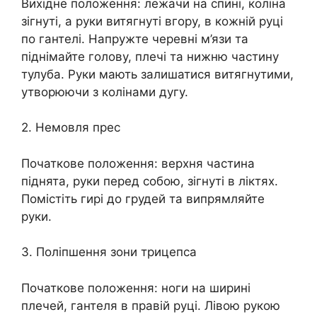
Вихідне положення: лежачи на спині, коліна
зігнуті, а руки витягнуті вгору, в кожній руці
по гантелі. Напружте черевні м’язи та
піднімайте голову, плечі та нижню частину
тулуба. Руки мають залишатися витягнутими,
утворюючи з колінами дугу.
2. Немовля прес
Початкове положення: верхня частина
піднята, руки перед собою, зігнуті в ліктях.
Помістіть гирі до грудей та випрямляйте
руки.
3. Поліпшення зони трицепса
Початкове положення: ноги на ширині
плечей, гантеля в правій руці. Лівою рукою