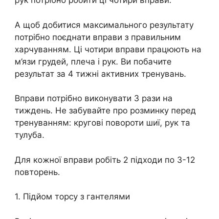
рук потрібно робити ці чотири вправи.
А щоб добитися максимального результату
потрібно поєднати вправи з правильним
харчуванням. Ці чотири вправи працюють на
м’язи грудей, плеча і рук. Ви побачите
результат за 4 тижні активних тренувань.
Вправи потрібно виконувати 3 рази на
тиждень. Не забувайте про розминку перед
тренуванням: кругові повороти шиї, рук та
тулуба.
Для кожної вправи робіть 2 підходи по 3-12
повторень.
1. Підйом торсу з гантелями