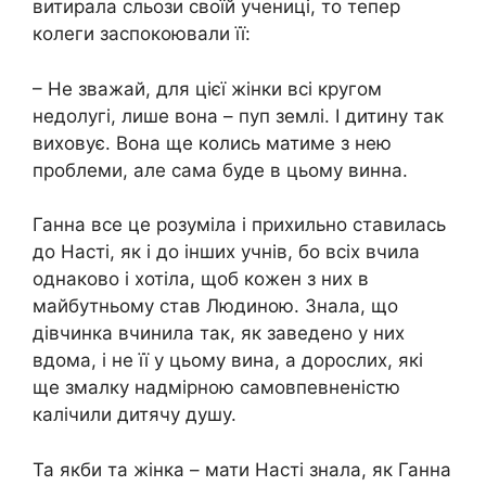
витирала сльози своїй учениці, то тепер
колеги заспокоювали її:
– Не зважай, для цієї жінки всі кругом
недолугі, лише вона – пуп землі. І дитину так
виховує. Вона ще колись матиме з нею
проблеми, але сама буде в цьому винна.
Ганна все це розуміла і прихильно ставилась
до Насті, як і до інших учнів, бо всіх вчила
однаково і хотіла, щоб кожен з них в
майбутньому став Людиною. Знала, що
дівчинка вчинила так, як заведено у них
вдома, і не її у цьому вина, а дорослих, які
ще змалку надмірною самовпевненістю
калічили дитячу душу.
Та якби та жінка – мати Насті знала, як Ганна