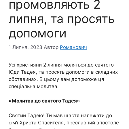
промовляють 2
липня, та просять
допомоги
1 Липня, 2023
Автор
Романович
Усі християни 2 липня моляться до святого
Юди Тадея, та просять допомоги в складних
обставинах. В цьому вам допоможе ця
спеціальна молитва.
«Молитва до святого Тадея»
Святий Тадею! Ти мав щастя належати до
сім’ї Христа Спасителя, преславний апостоле