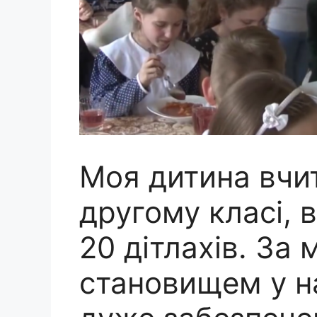
Моя дитина вчит
другому класі, 
20 дітлахів. За
становищем у нас 