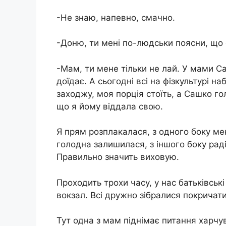
-Не знаю, напевно, смачно.
-Доню, ти мені по-людськи поясни, що
-Мам, ти мене тільки не лай. У мами Са
доїдає. А сьогодні всі на фізкультурі наб
заходжу, моя порція стоїть, а Сашко го
що я йому віддала свою.
Я прям розплакалася, з одного боку ме
голодна залишилася, з іншого боку рад
Правильно значить виховую.
Проходить трохи часу, у нас батьківськ
вокзал. Всі дружно зібралися покричати
Тут одна з мам піднімає питання харчу