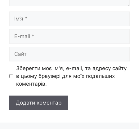
Ім’я
E-
mail
Сайт
Зберегти моє ім'я, e-mail, та адресу сайту
в цьому браузері для моїх подальших
коментарів.