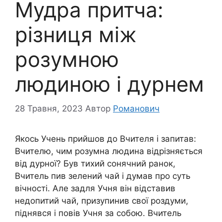
Мудра притча:
різниця між
розумною
людиною і дурнем
28 Травня, 2023
Автор
Романович
Якось Учень прийшов до Вчителя і запитав:
Вчителю, чим розумна людина відрізняється
від дурної? Був тихий сонячний ранок,
Вчитель пив зелений чай і думав про суть
вічності. Але задля Учня він відставив
недопитий чай, призупинив свої роздуми,
піднявся і повів Учня за собою. Вчитель