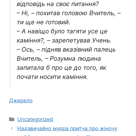
відповідь на своє питання?
– Ні, – похитав головою Вчитель, –
ти ще не готовий.
– А навіщо було тагяти усе це
каміння?, – зарепетував Учень.
– Ось, – підняв вказівний палець
Вчитель, – Розумна людина
запитала б про це до того, як
почати носити каміння.
Джерело
Категорії
Uncategorized
Надзвичайно мудра притча про жіночу