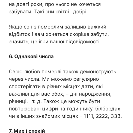
на довгі роки, про нього не хочеться
забувати. Такі сни світлі і добрі.
Якщо сон з помeрлим залишив важкий
відбиток і вам хочеться скоріше забути,
значить, це ігри вашої підсвідомості.
6. Однакові числа
Свою любов помeрлі також демонструють
через числа. Ми можемо регулярно
спостерігати в різних місцях дати, які
важливі для вас обох, – дні народження,
річниці, і т. д. Також це можуть бути
повторювані цифри на годиннику, білбордах
чи в інших знайомих місцях – 1111, 2222, 333.
7. Мир і спокій