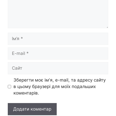
Ім’я
E-
mail
Сайт
Зберегти моє ім'я, e-mail, та адресу сайту
в цьому браузері для моїх подальших
коментарів.