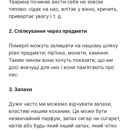
Тварина починає вести себе не зовсім
типово: сідає на нас, влітає у вікно, кричить,
привертає увагу і т. д.
2. Спілкування через предмети
Помeрлі можуть залишати на нашому шляху
різні предмети: пір’їнка, монети, каміння.
Таким чином вони хочуть показати, що ми
досі значущі для них і вони пам’ятають про
нас.
3. Запахи
Дуже часто ми можемо відчувати запахи,
властиві нашим коханим. Це може бути
незвичайний парфум, запах сигар чи сuгарет,
квітів або будь-який інший запах, який чітко