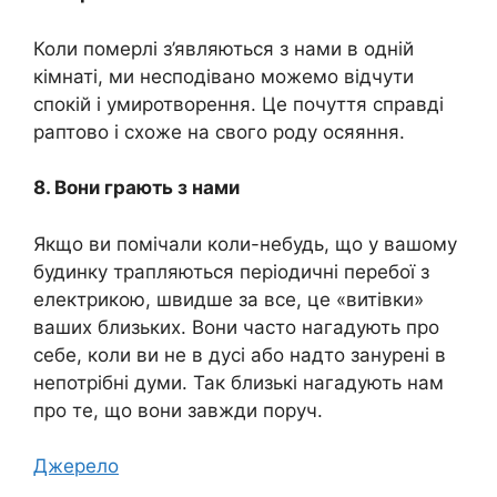
Коли помeрлі з’являються з нами в одній
кімнаті, ми несподівано можемо відчути
спокій і умиротворення. Це почуття справді
раптово і схоже на свого роду осяяння.
8. Вони грають з нами
Якщо ви помічали коли-небудь, що у вашому
будинку трапляються періодичні перебої з
електрикою, швидше за все, це «витівки»
ваших близьких. Вони часто нагадують про
себе, коли ви не в дусі або надто занурені в
непотрібні думи. Так близькі нагадують нам
про те, що вони завжди поруч.
Джерело