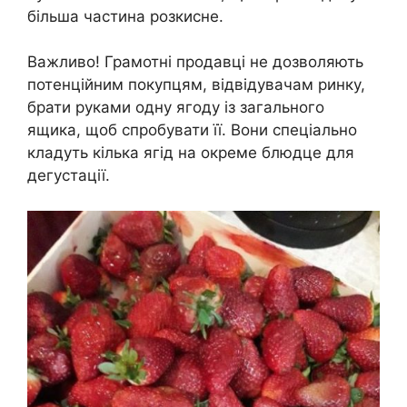
більша частина розкисне.
Важливо! Грамотні продавці не дозволяють
потенційним покупцям, відвідувачам ринку,
брати руками одну ягоду із загального
ящика, щоб спробувати її. Вони спеціально
кладуть кілька ягід на окреме блюдце для
дегустації.