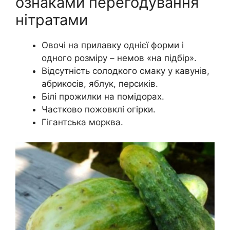
ознаками перегодування
нітратами
Овочі на прилавку однієї форми і
одного розміру – немов «на підбір».
Відсутність солодкого смаку у кавунів,
абрикосів, яблук, персиків.
Білі прожилки на помідорах.
Частково пожовклі огірки.
Гігантська морква.