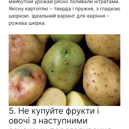
майбутній урожай рясно поливали нітратами.
Якісну картоплю – тверда і пружня, з гладкою
шкіркою. Ідеальний варіант для варіння –
рожева шкірка.
5. Не купуйте фрукти і
овочі з наступними