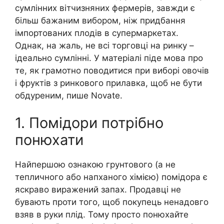
сумлінних вітчизняних фермерів, завжди є
більш бажаним вибором, ніж придбання
імпортованих плодів в супермаркетах.
Однак, на жаль, не всі торговці на ринку –
ідеально сумлінні. У матеріалі піде мова про
те, як грамотно поводитися при виборі овочів
і фруктів з ринкового прилавка, щоб не бути
обдуреним, пише Novate.
1. Помідори потрібно
понюхати
Найпершою ознакою грунтового (а не
тепличного або напханого хімією) помідора є
яскраво виражений запах. Продавці не
бувають проти того, щоб покупець ненадовго
взяв в руки плід. Тому просто понюхайте