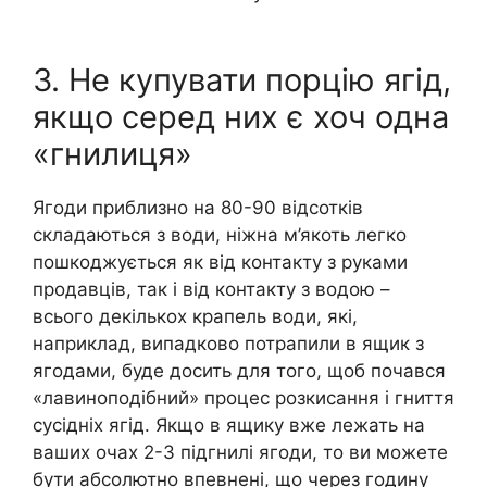
3. Не купувати порцію ягід,
якщо серед них є хоч одна
«гнилиця»
Ягоди приблизно на 80-90 відсотків
складаються з води, ніжна м’якоть легко
пошкоджується як від контакту з руками
продавців, так і від контакту з водою –
всього декількох крапель води, які,
наприклад, випадково потрапили в ящик з
ягодами, буде досить для того, щоб почався
«лавиноподібний» процес розкисання і гниття
сусідніх ягід. Якщо в ящику вже лежать на
ваших очах 2-3 підгнилі ягоди, то ви можете
бути абсолютно впевнені, що через годину