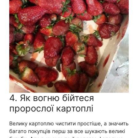
4. Як вогню бійтеся
пророслої картоплі
Велику картоплю чистити простіше, а значить
багато покупців перш за все шукають великі