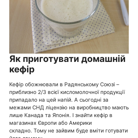
Як приготувати домашній
кефір
Кефір обожнювали в Радянському Союзі –
приблизно 2/3 всієї кисломолочної продукції
припадало на цей напій. А сьогодні за
межами СНД ліцензію на виробництво мають
лише Канада та Японія. І знайти кефір в
магазинах Європи або Америки
складно. Тому не зайвим буде вміти готувати