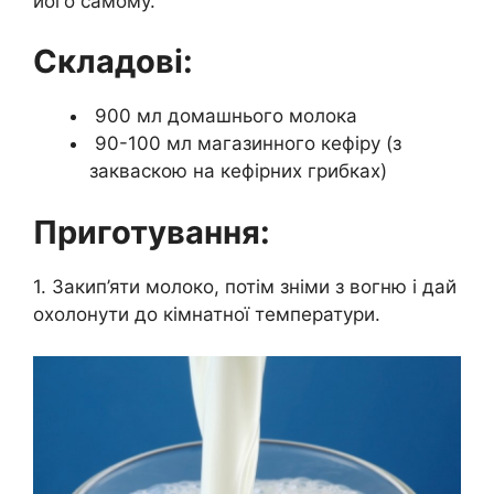
його самому.
Складові:
900 мл домашнього молока
90-100 мл магазинного кефіру (з
закваскою на кефірних грибках)
Приготування:
1. Закип’яти молоко, потім зніми з вогню і дай
охолонути до кімнатної температури.