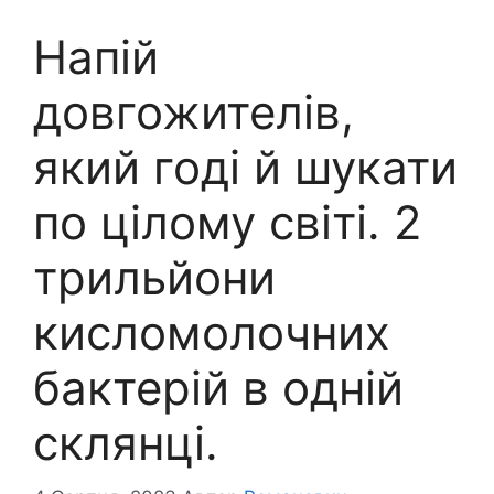
Напій
довгожителів,
який годі й шукати
по цілому світі. 2
трильйони
кисломолочних
бактерій в одній
склянці.