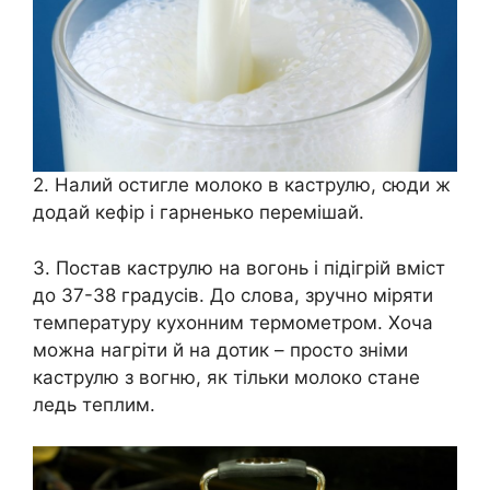
2. Налий остигле молоко в каструлю, сюди ж
додай кефір і гарненько перемішай.
3. Постав каструлю на вогонь і підігрій вміст
до 37-38 градусів. До слова, зручно міряти
температуру кухонним термометром. Хоча
можна нагріти й на дотик – просто зніми
каструлю з вогню, як тільки молоко стане
ледь теплим.