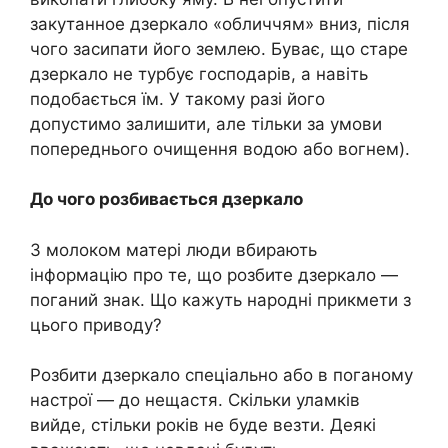
закутанное дзеркало «обличчям» вниз, після
чого засипати його землею. Буває, що старе
дзеркало не турбує господарів, а навіть
подобається їм. У такому разі його
допустимо залишити, але тільки за умови
попереднього очищення водою або вогнем).
До чого розбивається дзеркало
З молоком матері люди вбирають
інформацію про те, що розбите дзеркало —
поганий знак. Що кажуть народні прикмети з
цього приводу?
Розбити дзеркало спеціально або в поганому
настрої — до нещастя. Скільки уламків
вийде, стільки років не буде везти. Деякі