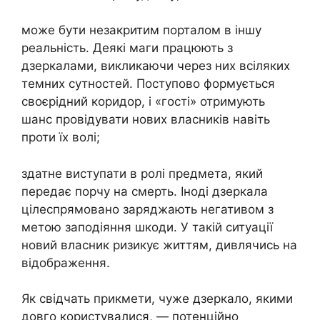
може бути незакритим порталом в іншу
реальність. Деякі маги працюють з
дзеркалами, викликаючи через них всіляких
темних сутностей. Поступово формується
своєрідний коридор, і «гості» отримують
шанс провідувати нових власників навіть
проти їх волі;
здатне виступати в ролі предмета, який
передає порчу на смерть. Іноді дзеркала
цілеспрямовано заряджають негативом з
метою заподіяння шкоди. У такій ситуації
новий власник ризикує життям, дивлячись на
відображення.
Як свідчать прикмети, чуже дзеркало, якими
довго користувалися, — потенційно