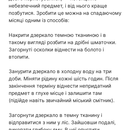
небезпечний предмет, і від нього краще
позбутися. Зробити це можна на спадаючому
місяці одним із способів:
Накрити дзеркало темною тканиною і в
такому вигляді розбити на дрібні шматочки.
Загорнуті осколки віднести на болото і
втопити.
Занурити дзеркало в холодну воду на три
доби. Міняти рідину кожні шість годин. Після
закінчення терміну віднести непридатний
предмет в глухе місце і залишити там
(підійде навіть звичайний міський смітник).
Загорнути дзеркало в темну тканину і
відправитися з ним у ліс. Зайшовши подалі,
викопати глибоку яму. В неї опустити