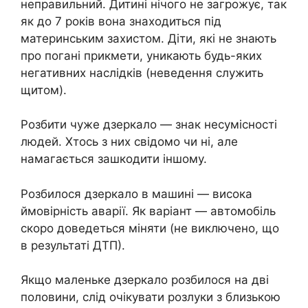
неправильний. Дитині нічого не загрожує, так
як до 7 років вона знаходиться під
материнським захистом. Діти, які не знають
про погані прикмети, уникають будь-яких
негативних наслідків (неведення служить
щитом).
Розбити чуже дзеркало — знак несумісності
людей. Хтось з них свідомо чи ні, але
намагається зашкодити іншому.
Розбилося дзеркало в машині — висока
ймовірність аварії. Як варіант — автомобіль
скоро доведеться міняти (не виключено, що
в результаті ДТП).
Якщо маленьке дзеркало розбилося на дві
половини, слід очікувати розлуки з близькою