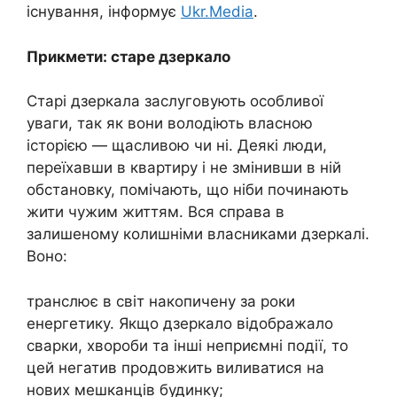
існування, інформує
Ukr.Media
.
Прикмети: старе дзеркало
Старі дзеркала заслуговують особливої
уваги, так як вони володіють власною
історією — щасливою чи ні. Деякі люди,
переїхавши в квартиру і не змінивши в ній
обстановку, помічають, що ніби починають
жити чужим життям. Вся справа в
залишеному колишніми власниками дзеркалі.
Воно:
транслює в світ накопичену за роки
енергетику. Якщо дзеркало відображало
сварки, хвороби та інші неприємні події, то
цей негатив продовжить виливатися на
нових мешканців будинку;