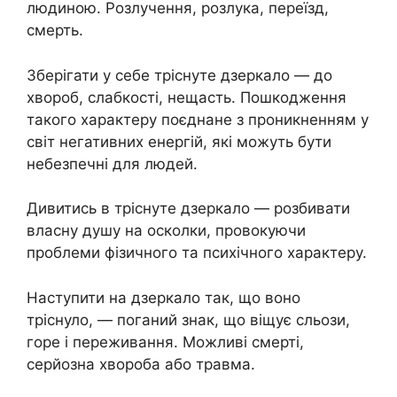
людиною. Розлучення, розлука, переїзд,
смерть.
Зберігати у себе тріснуте дзеркало — до
хвороб, слабкості, нещасть. Пошкодження
такого характеру поєднане з проникненням у
світ негативних енергій, які можуть бути
небезпечні для людей.
Дивитись в тріснуте дзеркало — розбивати
власну душу на осколки, провокуючи
проблеми фізичного та психічного характеру.
Наступити на дзеркало так, що воно
тріснуло, — поганий знак, що віщує сльози,
горе і переживання. Можливі смерті,
серйозна хвороба або травма.