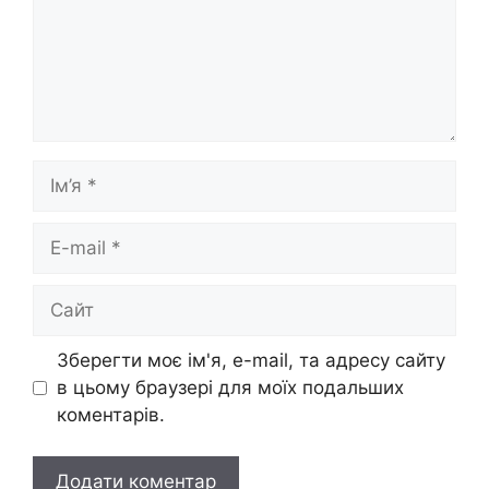
Ім’я
E-
mail
Сайт
Зберегти моє ім'я, e-mail, та адресу сайту
в цьому браузері для моїх подальших
коментарів.