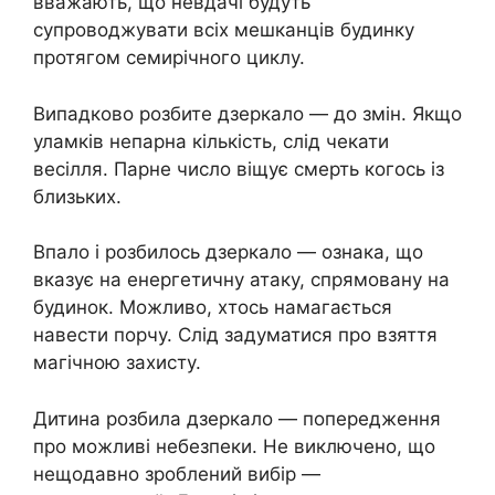
вважають, що невдачі будуть
супроводжувати всіх мешканців будинку
протягом семирічного циклу.
Випадково розбите дзеркало — до змін. Якщо
уламків непарна кількість, слід чекати
весілля. Парне число віщує смерть когось із
близьких.
Впало і розбилось дзеркало — ознака, що
вказує на енергетичну атаку, спрямовану на
будинок. Можливо, хтось намагається
навести порчу. Слід задуматися про взяття
магічною захисту.
Дитина розбила дзеркало — попередження
про можливі небезпеки. Не виключено, що
нещодавно зроблений вибір —