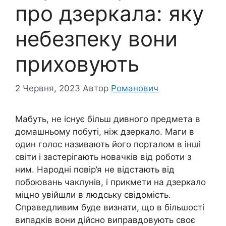
про дзеркала: яку
небезпеку вони
приховують
2 Червня, 2023
Автор
Романович
Мабуть, не існує більш дивного предмета в
домашньому побуті, ніж дзеркало. Маги в
один голос називають його порталом в інші
світи і застерігають новачків від роботи з
ним. Народні повір’я не відстають від
побоювань чаклунів, і прикмети на дзеркало
міцно увійшли в людську свідомість.
Справедливим буде визнати, що в більшості
випадків вони дійсно виправдовують своє