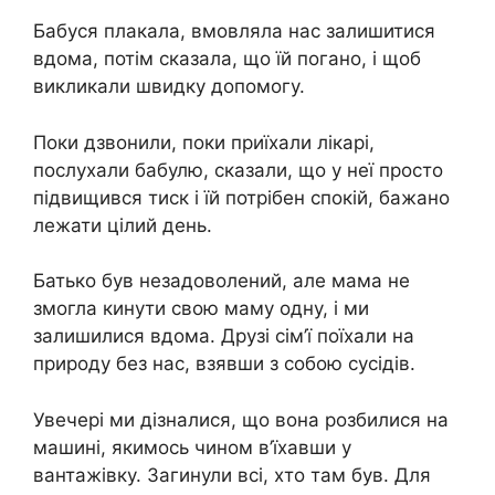
Бабуся плакала, вмовляла нас залишитися
вдома, потім сказала, що їй погано, і щоб
викликали швидку допомогу.
Поки дзвонили, поки приїхали лікарі,
послухали бабулю, сказали, що у неї просто
підвищився тиск і їй потрібен спокій, бажано
лежати цілий день.
Батько був незадоволений, але мама не
змогла кинути свою маму одну, і ми
залишилися вдома. Друзі сім’ї поїхали на
природу без нас, взявши з собою сусідів.
Увечері ми дізналися, що вона розбилися на
машині, якимось чином в’їхавши у
вантажівку. Загинули всі, хто там був. Для