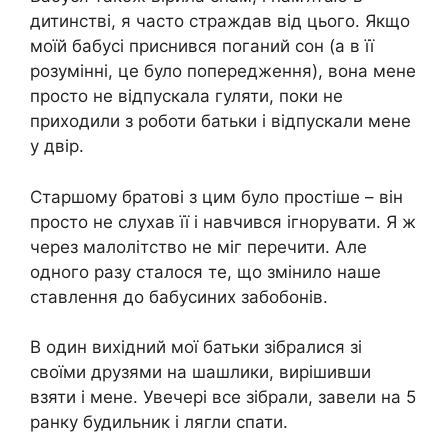
дитинстві, я часто страждав від цього. Якщо
моїй бабусі приснився поганий сон (а в її
розумінні, це було попередження), вона мене
просто не відпускала гуляти, поки не
приходили з роботи батьки і відпускали мене
у двір.
Старшому братові з цим було простіше – він
просто не слухав її і навчився ігнорувати. Я ж
через малолітство не міг перечити. Але
одного разу сталося те, що змінило наше
ставлення до бабусиних забобонів.
В один вихідний мої батьки зібралися зі
своїми друзями на шашлики, вирішивши
взяти і мене. Увечері все зібрали, завели на 5
ранку будильник і лягли спати.