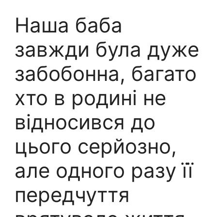
Наша баба
завжди була дуже
забобонна, багато
хто в родині не
відносився до
цього серйозно,
але одного разу її
передчуття