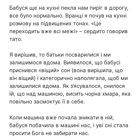
Бабуся ще на кухні пекла нам пиріг в дорогу,
все було нормально. Вранці я почув на кухні
розмову на підвищених тонах. «Це
переходить вже всі межі» – сердито говорив
тато.
Я вирішив, то батьки посварилися і ми
залишимося вдома. Виявилося, що бабусі
приснився «віщий» сон (вона вирішила, що
він віщий) і категорично наполягала, щоб ми
залишилися вдома. Як з’ясувалося, снилося
їй, що над машиною, висить чорна хмара, яка
повільно засмоктує її в себе.
Коли машина вже почала зникати в ній,
бабуся побачила в машині нас, і уві сні стала
просити Бога не забирати нас.