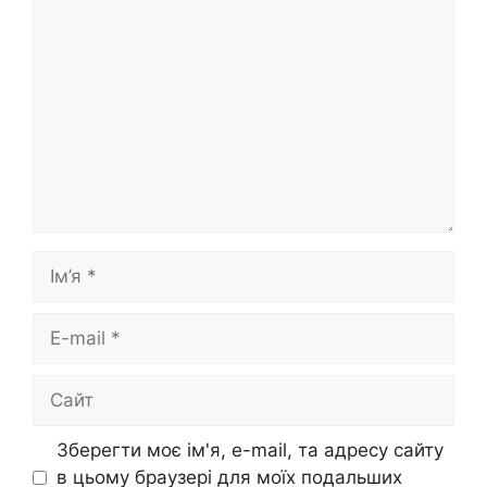
Коментар
Ім’я
E-
mail
Сайт
Зберегти моє ім'я, e-mail, та адресу сайту
в цьому браузері для моїх подальших