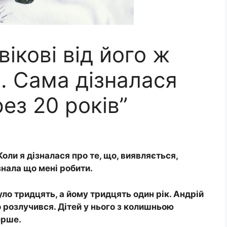
ікові від його ж
. Сама дізналася
ез 20 років”
Коли я дізналася про те, що, виявляється,
 знала що мені робити.
ло тридцять, а йому тридцять один рік. Андрій
 розлучився. Дітей у нього з колишньою
ерше.