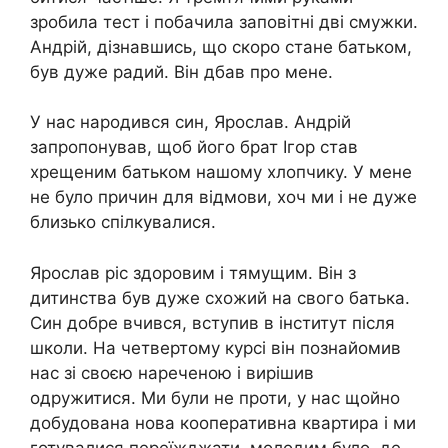
зробила тест і побачила заповітні дві смужки.
Андрій, дізнавшись, що скоро стане батьком,
був дуже радий. Він дбав про мене.
У нас наpoдився син, Ярослав. Андрій
запропонував, щоб його брат Ігор став
хрещеним батьком нашому хлопчику. У мене
не було причин для відмови, хоч ми і не дуже
близько спілкувалися.
Ярослав ріс здоровим і тямущим. Він з
дитинства був дуже схожий на свого батька.
Син добре вчився, вступив в інститут після
школи. На четвертому курсі він познайомив
нас зі своєю нареченою і вирішив
одружитися. Ми були не проти, у нас щойно
добудована нова кооперативна квартира і ми
готувалися переїжджати, молодим було, де