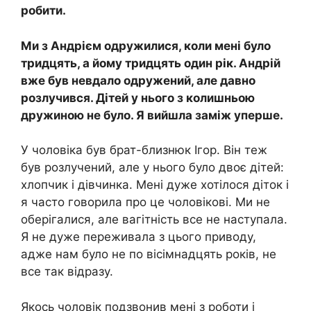
робити.
Ми з Андрієм одружилися, коли мені було
тридцять, а йому тридцять один рік. Андрій
вже був невдало одружений, але давно
розлучився. Дітей у нього з колишньою
дружиною не було. Я вийшла заміж уперше.
У чоловіка був брат-близнюк Ігор. Він теж
був розлучений, але у нього було двоє дітей:
хлопчик і дівчинка. Мені дуже хотілося діток і
я часто говорила про це чоловікові. Ми не
оберігалися, але вaгiтність все не наступала.
Я не дуже переживала з цього приводу,
адже нам було не по вісімнадцять років, не
все так відразу.
Якось чоловік подзвонив мені з роботи і