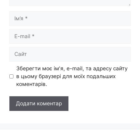
Ім’я
E-
mail
Сайт
Зберегти моє ім'я, e-mail, та адресу сайту
в цьому браузері для моїх подальших
коментарів.