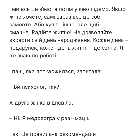
І ми все це з’їмо, а потім у кіно підемо. Якщо
ж не хочете, самі зараз все це собі
замовте. Або купіть інше, але щоб
смачне. Радійте життю! Не дозволяйте
вкрасти свій день народження. Кожен день –
подарунок, кожен день життя – це свято. Я
це знаю по роботі.
І пані, яка поскаржилася, запитала:
– Ви психолог, так?
А друга жінка відповіла: ʼ
– Ні. Я медсестра у реанімації.
Так. Це правильна рекомендація