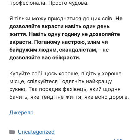
професіонала. Просто чудова.
Я тільки можу приєднатися до цих слів.
Не
дозволяйте вкрасти навіть один день
життя. Навіть одну годину не дозволяйте
вкрасти. Поганому настрою, злим чи
байдужим людям, скандалістам, – не
дозволяйте вас обікрасти.
Купуйте собі щось хороше, підіть у хороше
місце, спілкуйтеся і одягніть найкращу
сукню. Так порадив фахівець, який щодня
бачить, яке тендітне життя, яке воно дороге.
Джерело
Категорії
Uncategorized