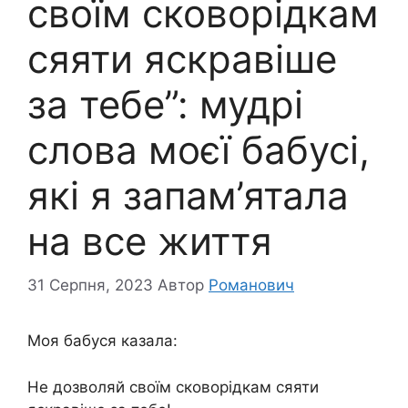
своїм сковорідкам
сяяти яскравіше
за тебе”: мудрі
слова моєї бабусі,
які я запам’ятала
на все життя
31 Серпня, 2023
Автор
Романович
Моя бабуся казала:
Не дозволяй своїм сковорідкам сяяти