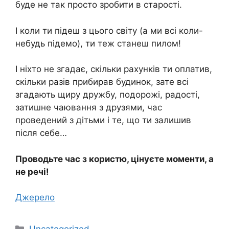
буде не так просто зробити в старості.
І коли ти підеш з цього світу (а ми всі коли-
небудь підемо), ти теж станеш пилом!
І ніхто не згадає, скільки рахунків ти оплатив,
скільки разів прибирав будинок, зате всі
згадають щиру дружбу, подорожі, радості,
затишне чаювання з друзями, час
проведений з дітьми і те, що ти залишив
після себе…
Проводьте час з користю, цінуєте моменти, а
не речі!
Джерело
Категорії
Uncategorized