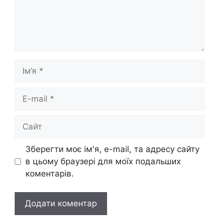
Ім’я
E-
mail
Сайт
Зберегти моє ім'я, e-mail, та адресу сайту
в цьому браузері для моїх подальших
коментарів.