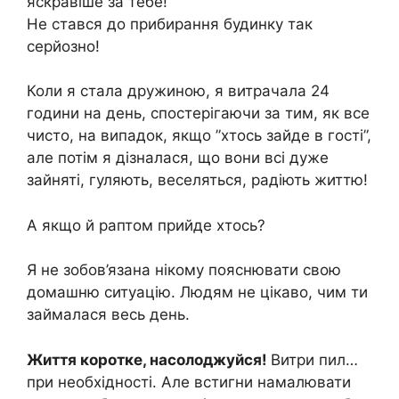
яскравіше за тебе!
Не стався до прибирання будинку так
серйозно!
Коли я стала дружиною, я витрачала 24
години на день, спостерігаючи за тим, як все
чисто, на випадок, якщо ”хтось зайде в гості”,
але потім я дізналася, що вони всі дуже
зайняті, гуляють, веселяться, радіють життю!
А якщо й раптом прийде хтось?
Я не зобов’язана нікому пояснювати свою
домашню ситуацію. Людям не цікаво, чим ти
займалася весь день.
Життя коротке, насолоджуйся!
Витри пил…
при необхідності. Але встигни намалювати