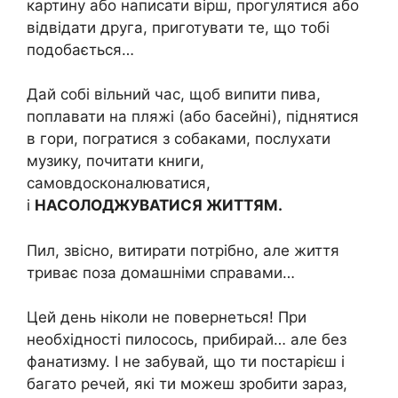
картину або написати вірш, прогулятися або
відвідати друга, приготувати те, що тобі
подобається…
Дай собі вільний час, щоб випити пива,
поплавати на пляжі (або басейні), піднятися
в гори, погратися з собаками, послухати
музику, почитати книги,
самовдосконалюватися,
і
НАСОЛОДЖУВАТИСЯ ЖИТТЯМ.
Пил, звісно, витирати потрібно, але життя
триває поза домашніми справами…
Цей день ніколи не повернеться! При
необхідності пилосось, прибирай… але без
фанатизму. І не забувай, що ти постарієш і
багато речей, які ти можеш зробити зараз,