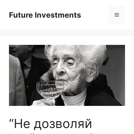
Перейти
до
Future Investments
Меню
вмісту
“Не дозволяй