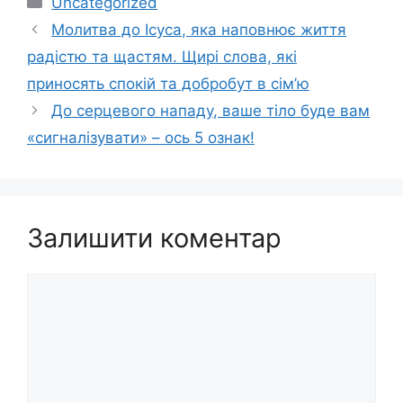
Uncategorized
Молитва до Ісуса, яка наповнює життя
радістю та щастям. Щирі слова, які
приносять спокій та добробут в сім’ю
До серцевого нападу, ваше тіло буде вам
«сигналізувати» – ось 5 ознак!
Залишити коментар
Коментар