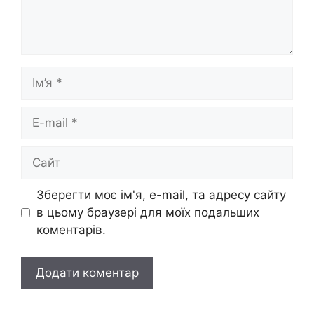
Ім’я
E-
mail
Сайт
Зберегти моє ім'я, e-mail, та адресу сайту
в цьому браузері для моїх подальших
коментарів.