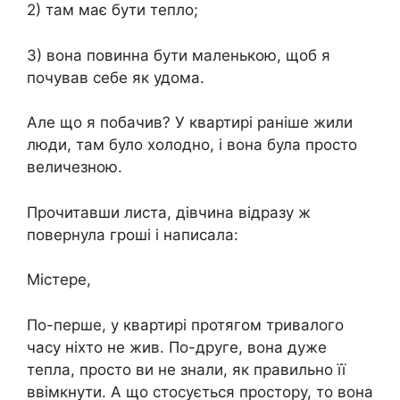
2) там має бути тепло;
3) вона повинна бути маленькою, щоб я
почував себе як удома.
Але що я побачив? У квартирі раніше жили
люди, там було холодно, і вона була просто
величезною.
Прочитавши листа, дівчина відразу ж
повернула гроші і написала:
Містере,
По-перше, у квартирі протягом тривалого
часу ніхто не жив. По-друге, вона дуже
тепла, просто ви не знали, як правильно її
ввімкнути. А що стосується простору, то вона