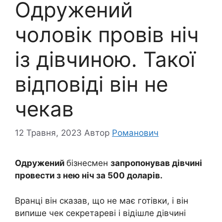
Одружений
чоловік провів ніч
із дівчиною. Такої
відповіді він не
чекав
12 Травня, 2023
Автор
Романович
Одружений
бізнесмен
запропонував дівчині
провести з нею ніч за 500 доларів.
Вранці він сказав, що не має готівки, і він
випише чек секретареві і відішле дівчині