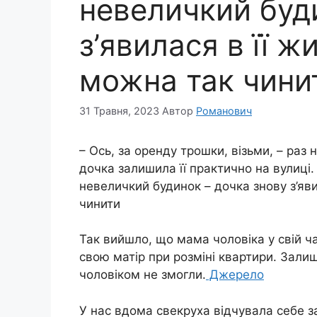
невеличкий буд
з’явилася в її ж
можна так чини
31 Травня, 2023
Автор
Романович
– Ось, за оренду трошки, візьми, – раз 
дочка залишила її практично на вулиці.
невеличкий будинок – дочка знову з’яви
чинити
Так вийшло, що мама чоловіка у свій ча
свою матір при розміні квартири. Зали
чоловіком не змогли.
Джерело
У нас вдома свекруха відчувала себе з