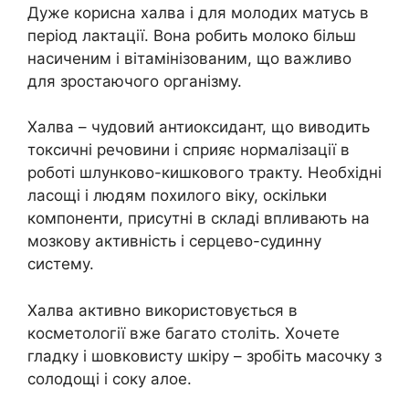
Дуже корисна халва і для молодих матусь в
період лактації. Вона робить молоко більш
насиченим і вітамінізованим, що важливо
для зростаючого організму.
Халва – чудовий антиоксидант, що виводить
токсичні речовини і сприяє нормалізації в
роботі шлунково-кишкового тракту. Необхідні
ласощі і людям похилого віку, оскільки
компоненти, присутні в складі впливають на
мозкову активність і серцево-судинну
систему.
Халва активно використовується в
косметології вже багато століть. Хочете
гладку і шовковисту шкіру – зробіть масочку з
солодощі і соку алое.