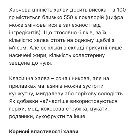
Харчова цінність халви досить висока – в 100
гр міститься близько 550 кілокалорій (цифра
може змінюватися в залежності від
інгредієнтів). Що стосовно білків, за їх
кількістю халва стоїть на одному щаблі з
м’ясом. Але оскільки в складі присутні лише
насичені жири, кількість холестерину
зведена до нуля.
Класична халва – соняшникова, але на
прилавках магазинів можна зустріти
кунжутну, мигдалеву або горіхову солодість.
Як добавки найчастіше використовуються
горіхи, мед, кокосова стружка, цукати,
родзинки, сухофрукти та інше.
Корисні властивості халви