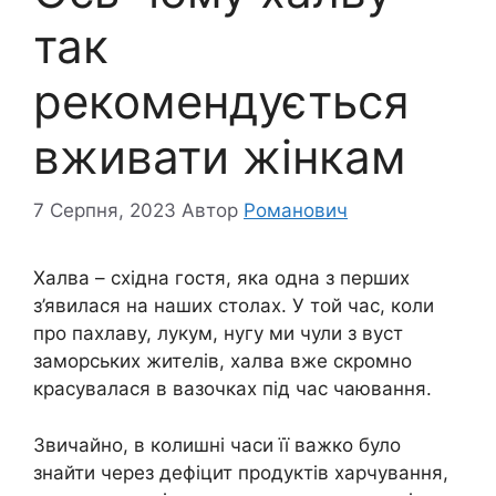
так
рекомендується
вживати жінкам
7 Серпня, 2023
Автор
Романович
Халва – східна гостя, яка одна з перших
з’явилася на наших столах. У той час, коли
про пахлаву, лукум, нугу ми чули з вуст
заморських жителів, халва вже скромно
красувалася в вазочках під час чаювання.
Звичайно, в колишні часи її важко було
знайти через дефіцит продуктів харчування,