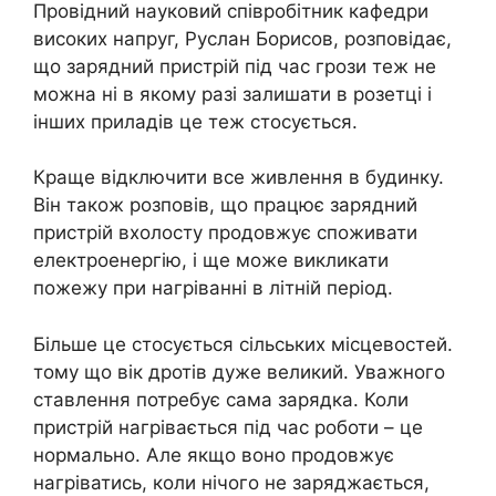
Провідний науковий співробітник кафедри
високих напруг, Руслан Борисов, розповідає,
що зарядний пристрій під час грози теж не
можна ні в якому разі залишати в розетці і
інших приладів це теж стосується.
Краще відключити все живлення в будинку.
Він також розповів, що працює зарядний
пристрій вхолосту продовжує споживати
електроенергію, і ще може викликати
пожежу при нагріванні в літній період.
Більше це стосується сільських місцевостей.
тому що вік дротів дуже великий. Уважного
ставлення потребує сама зарядка. Коли
пристрій нагрівається під час роботи – це
нормально. Але якщо воно продовжує
нагріватись, коли нічого не заряджається,