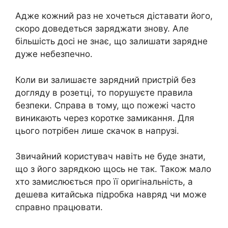
Адже кожний раз не хочеться діставати його,
скоро доведеться заряджати знову. Але
більшість досі не знає, що залишати зарядне
дуже небезпечно.
Коли ви залишаєте зарядний пристрій без
догляду в розетці, то порушуєте правила
безпеки. Справа в тому, що пожежі часто
виникають через коротке замикання. Для
цього потрібен лише скачок в напрузі.
Звичайний користувач навіть не буде знати,
що з його зарядкою щось не так. Також мало
хто замислюється про її оригінальність, а
дешева китайська підробка навряд чи може
справно працювати.