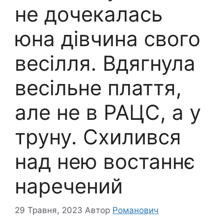
не дочекалась
юна дівчина свого
весілля. Вдягнула
весільне плаття,
але не в РАЦС, а у
труну. Схилився
над нею востаннє
наречений
29 Травня, 2023
Автор
Романович