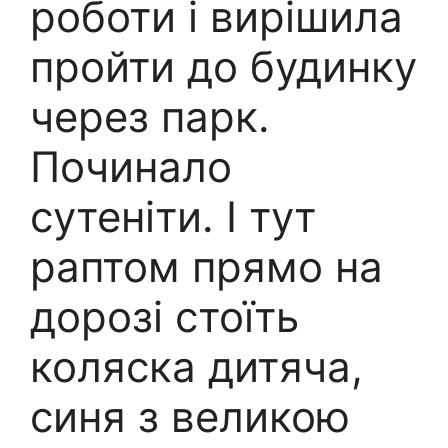
роботи і вирішила
пройти до будинку
через парк.
Починало
сутеніти. І тут
раптом прямо на
дорозі стоїть
коляска дитяча,
синя з великою