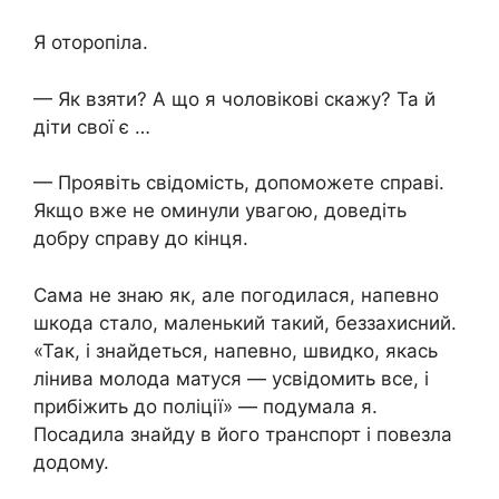
Я оторопіла.
— Як взяти? А що я чоловікові скажу? Та й
діти свої є …
— Проявіть свідомість, допоможете справі.
Якщо вже не оминули увагою, доведіть
добру справу до кінця.
Сама не знаю як, але погодилася, напевно
шкода стало, маленький такий, беззахисний.
«Так, і знайдеться, напевно, швидко, якась
лінива молода матуся — усвідомить все, і
прибіжить до поліції» — подумала я.
Посадила знайду в його транспорт і повезла
додому.