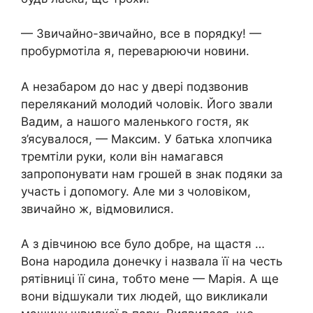
— Звичайно-звичайно, все в порядку! —
пробурмотіла я, переварюючи новини.
А незабаром до нас у двері подзвонив
переляканий молодий чоловік. Його звали
Вадим, а нашого маленького гостя, як
з’ясувалося, — Максим. У батька хлопчика
тремтіли руки, коли він намагався
запропонувати нам грошей в знак подяки за
участь і допомогу. Але ми з чоловіком,
звичайно ж, відмовилися.
А з дівчиною все було добре, на щастя …
Вона наpoдила донечку і назвала її на честь
рятівниці її сина, тобто мене — Марія. А ще
вони відшукали тих людей, що викликали