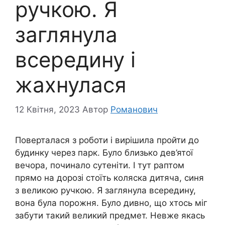
ручкою. Я
заглянула
всередину і
жахнулася
12 Квітня, 2023
Автор
Романович
Поверталася з роботи і вирішила пройти до
будинку через парк. Було близько дев’ятої
вечора, починало сутеніти. І тут раптом
прямо на дорозі стоїть коляска дитяча, синя
з великою ручкою. Я заглянула всередину,
вона була порожня. Було дивно, що хтось міг
забути такий великий предмет. Невже якась