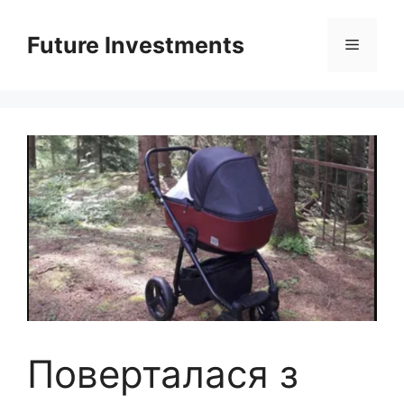
Перейти
до
Future Investments
Меню
вмісту
Поверталася з