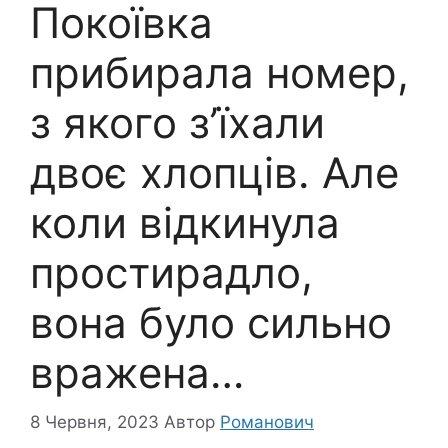
Покоївка
прибирала номер,
з якого з’їхали
двоє хлопців. Але
коли відкинула
простирадло,
вона було сильно
вражена…
8 Червня, 2023
Автор
Романович