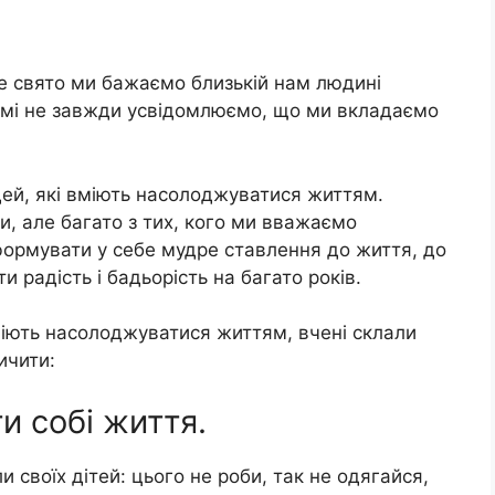
ке свято ми бажаємо близькій нам людині
 самі не завжди усвідомлюємо, що ми вкладаємо
дей, які вміють насолоджуватися життям.
и, але багато з тих, кого ми вважаємо
формувати у себе мудре ставлення до життя, до
и радість і бадьорість на багато років.
вміють насолоджуватися життям, вчені склали
ичити:
и собі життя.
и своїх дітей: цього не роби, так не одягайся,