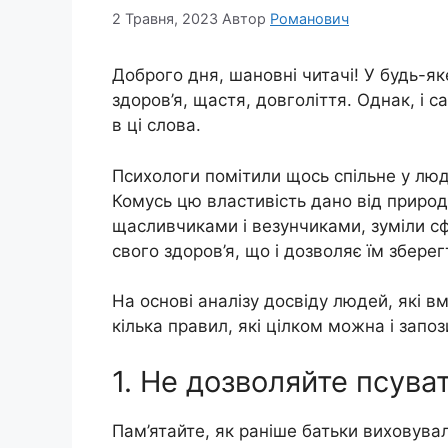
2 Травня, 2023
Автор
Романович
Доброго дня, шановні читачі! У будь-я
здоров’я, щастя, довголіття. Однак, і
в ці слова.
Психологи помітили щось спільне у лю
Комусь цю властивість дано від природ
щасливчиками і везунчиками, зуміли с
свого здоров’я, що і дозволяє їм зберегт
На основі аналізу досвіду людей, які 
кілька правил, які цілком можна і запоз
1. Не дозволяйте псуват
Пам’ятайте, як раніше батьки виховувал