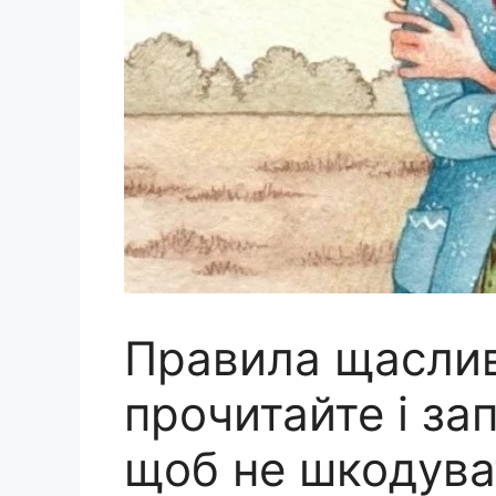
Правила щаслив
прочитайте і зап
щоб не шкодува