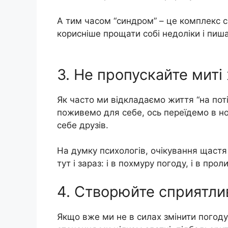
А тим часом “синдром” – це комплекс с
корисніше прощати собі недоліки і пиш
3. Не пропускайте миті
Як часто ми відкладаємо життя “на поті
поживемо для себе, ось переїдемо в но
себе друзів.
На думку психологів, очікування щастя
тут і зараз: і в похмуру погоду, і в про
4. Створюйте сприятли
Якщо вже ми не в силах змінити погоду