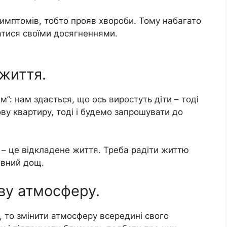
имптомів, тобто прояв хвороби. Тому набагато
атися своїми досягненнями.
 життя.
м”: нам здається, що ось виростуть діти – тоді
ву квартиру, тоді і будемо запрошувати до
 – це відкладене життя. Треба радіти життю
ливний дощ.
ву атмосферу.
, то змінити атмосферу всередині свого