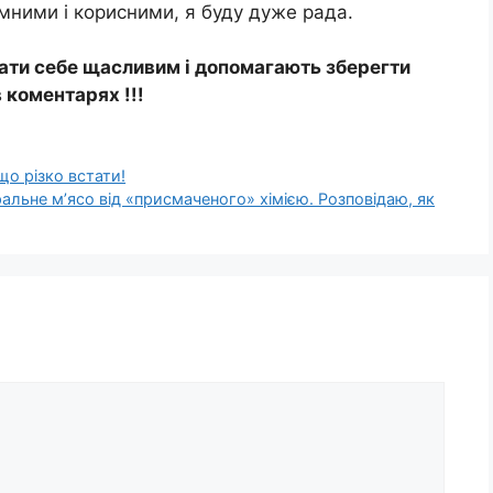
ємними і корисними, я буду дуже рада.
ати себе щасливим і допомагають зберегти
 коментарях !!!
кщо різко встати!
ральне м’ясо від «присмаченого» хімією. Розповідаю, як