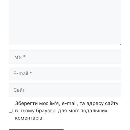
Ім’я
E-
mail
Сайт
Зберегти моє ім'я, e-mail, та адресу сайту
в цьому браузері для моїх подальших
коментарів.