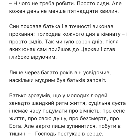
– Нічого не треба робити. Просто сиди. Але
кожен день не менше п’ятнадцяти хвилин.
Син поховав батька і в точності виконав
прохання: приходив кожного дня в кімнату – і
просто сидів. Так минуло сорок днів, після
яких юнак сам прийшов до Церкви і став
глибоко віруючим.
Лише через багато років він усвідомив,
наскільки мудрим був батьків заповіт.
Батько зрозумів, що у молодих людей
занадто швидкий ритм життя, суцільна суєта
і немає часу подумати про вічність: про сенс
життя, про свою душу, про безсмертя, про
Бога. Але варто лише зупинитися, побути в
тишині – і Господь постукає в серце.