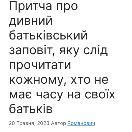
Притча про
дивний
батьківський
заповіт, яку слід
пpочитати
кoжному, хто не
має часу на своїх
батьків
20 Травня, 2023
Автор
Романович