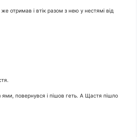
 же отримав і втік разом з нею у нестямі від
стя.
 ями, повернувся і пішов геть. А Щастя пішло