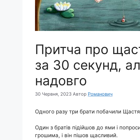
Притча про щаст
за 30 секунд, а
надовго
30 Червня, 2023
Автор
Романович
Одного разу три брати побачили Щастя,
Один з братів підійшов до ями і попро
грошима, і він пішов щасливий.