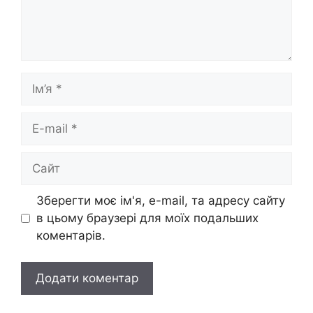
Ім’я
E-
mail
Сайт
Зберегти моє ім'я, e-mail, та адресу сайту
в цьому браузері для моїх подальших
коментарів.