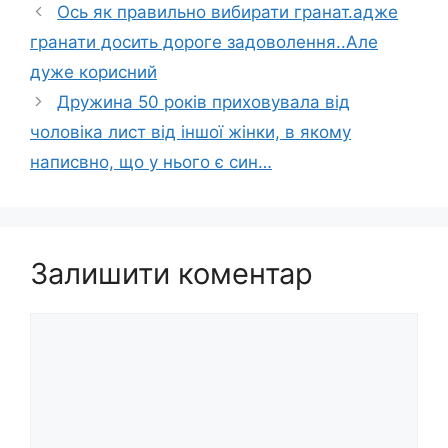
Ось як правильно вибирати гранат.адже
гранати досить дороге задоволення..Але
дуже корисний
Дружина 50 років приховувала від
чоловіка лист від іншої жінки, в якому
написвно, що у нього є син…
Залишити коментар
Коментар