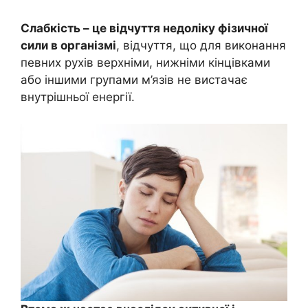
Слабкість – це відчуття недоліку фізичної
сили в організмі
, відчуття, що для виконання
певних рухів верхніми, нижніми кінцівками
або іншими групами м’язів не вистачає
внутрішньої енергії.