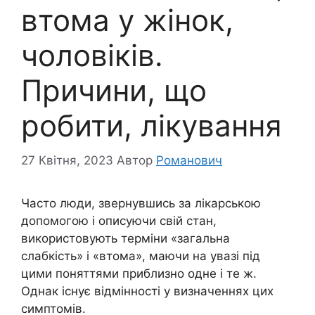
втома у жінок,
чоловіків.
Причини, що
робити, лікування
27 Квітня, 2023
Автор
Романович
Часто люди, звернувшись за лікарською
допомогою і описуючи свій стан,
використовують терміни «загальна
слабкість» і «втома», маючи на увазі під
цими поняттями приблизно одне і те ж.
Однак існує відмінності у визначеннях цих
симптомів.