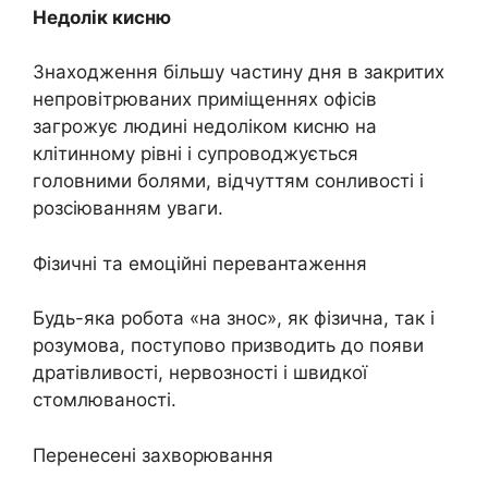
Недолік кисню
Знаходження більшу частину дня в закритих
непровітрюваних приміщеннях офісів
загрожує людині недоліком кисню на
клітинному рівні і супроводжується
головними болями, відчуттям сонливості і
розсіюванням уваги.
Фізичні та емоційні перевантаження
Будь-яка робота «на знос», як фізична, так і
розумова, поступово призводить до появи
дратівливості, нервозності і швидкої
стомлюваності.
Перенесені захворювання