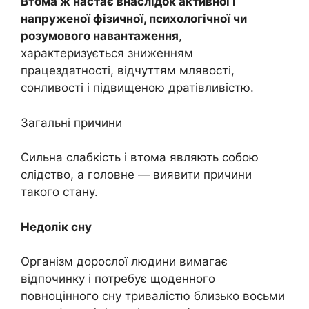
Втома ж настає внаслідок активної і
напруженої фізичної, психологічної чи
розумового навантаження
,
характеризується зниженням
працездатності, відчуттям млявості,
сонливості і підвищеною дратівливістю.
Загальні причини
Сильна слабкість і втома являють собою
слідство, а головне — виявити причини
такого стану.
Недолік сну
Організм дорослої людини вимагає
відпочинку і потребує щоденного
повноцінного сну тривалістю близько восьми