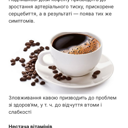
зростання артеріального тиску, прискорене
серцебиття, а в результаті — поява тих же
симптомів.
Зловживання кавою призводить до проблем
зі здоров’ям, у т. ч. до відчуття втоми і
слабкості
Нестача вітамінів