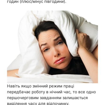
годин (плюс/мінус півгодини).
Навіть якщо змінний режим праці
передбачає роботу в нічний час, то все одно
першочерговим завданням залишається
виділення часу для відпочинку.