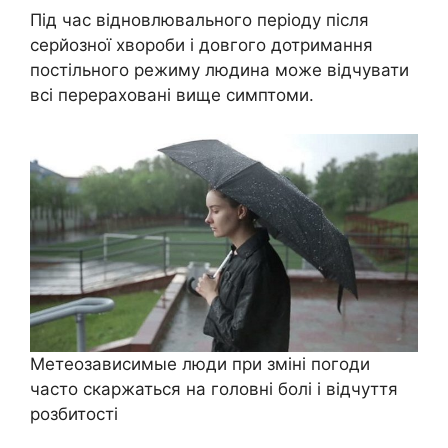
Під час відновлювального періоду після
серйозної хвороби і довгого дотримання
постільного режиму людина може відчувати
всі перераховані вище симптоми.
Метеозависимые люди при зміні погоди
часто скаржаться на головні болі і відчуття
розбитості