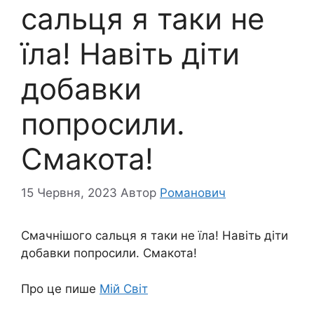
сальця я таки не
їла! Навіть діти
добавки
попросили.
Смакота!
15 Червня, 2023
Автор
Романович
Смачнішого сальця я таки не їла! Навіть діти
добавки попросили. Смакота!
Про це пише
Мій Світ