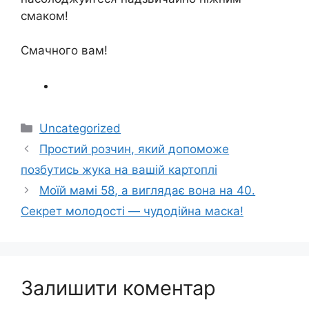
смаком!
Смачного вам!
Категорії
Uncategorized
Простий розчин, який допоможе
позбутись жука на вашій картоплі
Моїй мамі 58, а виглядає вона на 40.
Секрет молодості — чудодійна маска!
Залишити коментар