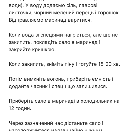
води). У воду додаємо сіль, лаврові
листочки, чорний мелений перець і горошок.
Відправляємо маринад варитися.
Коли вода зі спеціями нагріється, але ще не
закипить, покладіть сало в маринад і
закрийте кришкою.
Коли закипить, зніміть піну і готуйте 15-20 хв.
Потім вимкніть вогонь, приберіть ємність і
додайте часник і спеції що залишилися.
Приберіть сало в маринаді в холодильник на
12 годин.
Через зазначений час дістаньте сало і
насолоджуйтеся надзвичайно ніжним