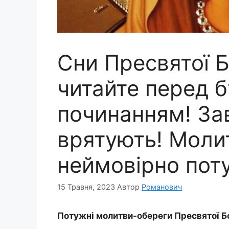
Сни Пресвятої Б
читайте перед 
починанням! За
врятують! Моли
неймовірно пот
15 Травня, 2023
Автор
Романович
Потужні молитви-обереги Пресвятої Б