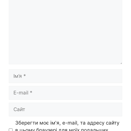
Коментар
Ім’я
E-
mail
Сайт
Зберегти моє ім'я, e-mail, та адресу сайту
в цьому браузері для моїх подальших