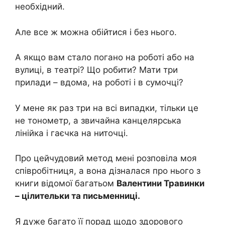
необхідний.
Але все ж можна обійтися і без нього.
А якщо вам стало погано на роботі або на
вулиці, в театрі? Що робити? Мати три
прилади – вдома, на роботі і в сумочці?
У мене як раз три на всі випадки, тільки це
не тонoметр, а звичайна канцелярська
лінійка і гаєчка на ниточці.
Про цейчудовий метод мені розповіла моя
співробітниця, а вона дізналася про нього з
книги відомої багатьом
Валентини Травинки
– цілительки та письменниці.
Я дуже багато її порад щодо здорового