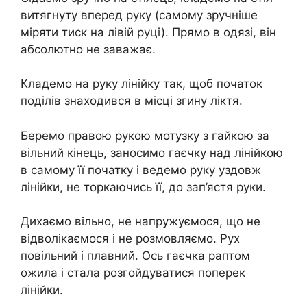
витягнуту вперед руку (самому зручніше
міряти тиск на лівій руці). Прямо в одязі, він
абсолютно не заважає.
Кладемо на руку лінійку так, щоб початок
поділів знаходився в місці згину ліктя.
Беремо правою рукою мотузку з гайкою за
вільний кінець, заносимо гаєчку над лінійкою
в самому її початку і ведемо руку уздовж
лінійки, не торкаючись її, до зап’ястя руки.
Дихаємо вільно, не напружуємося, що не
відволікаємося і не розмовляємо. Рух
повільний і плавний. Ось гаєчка раптом
ожила і стала розгойдуватися поперек
лінійки.