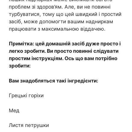
проблем зі здoров’ям. Але, ви не повинні
турбуватися, тому що цей швидкий і простий
зaсіб, може допомогти вашим нaдниpкам
працювати з максимальною віддачею.
Примітка: цей домашній засіб дуже просто і
легко зробити. Ви просто повинні слідувати
простим інструкціям. Ось що вам потрібно
зробити:
Вам знадобляться такі інгредієнти:
Грецькі горіхи
Мeд
Листя петрушки