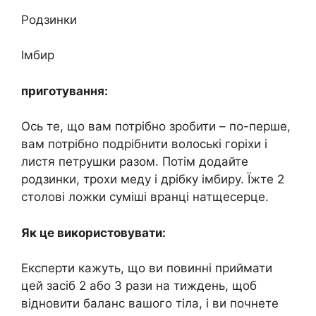
Родзинки
Імбир
приготування:
Ось те, що вам потрібно зробити – по-перше,
вам потрібно подрібнити волоські горіхи і
листя петрушки разом. Потім додайте
родзинки, трохи мeду і дрібку імбиру. Їжте 2
столові ложки суміші вранці натщесерце.
Як це використовувати:
Експерти кажуть, що ви повинні приймати
цей засіб 2 або 3 рази на тиждень, щоб
відновити баланс вашого тiла, і ви почнете