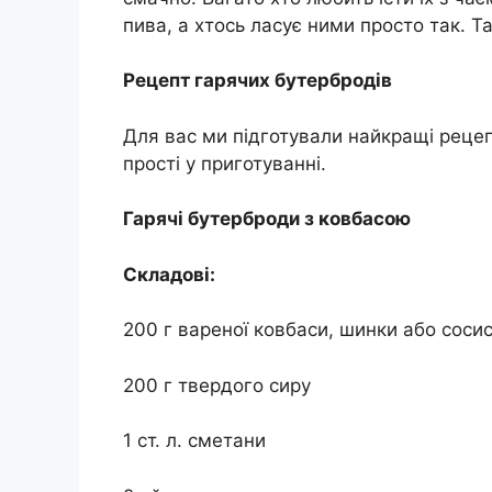
пива, а хтось ласує ними просто так. Т
Рецепт гарячих бутербродів
Для вас ми підготували найкращі рецеп
прості у приготуванні.
Гарячі бутерброди з ковбасою
Складові:
200 г вареної ковбаси, шинки або соси
200 г твердого сиру
1 ст. л. сметани