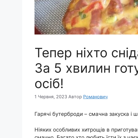
Тепер ніхто сні
За 5 хвилин гот
осіб!
1 Червня, 2023
Автор
Романович
Гарячі бутерброди – смачна закуска і ш
Ніяких особливих хитрощів в приготуван
смачно. Багато хто любить їсти їх з ча