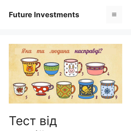
Перейти
до
Future Investments
Меню
вмісту
Тест від