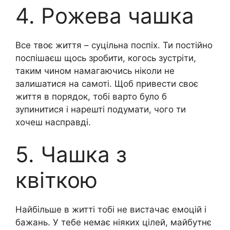
4. Рожева чашка
Все твоє життя – суцільна поспіх. Ти постійно
поспішаєш щось зробити, когось зустріти,
таким чином намагаючись ніколи не
залишатися на самоті. Щоб привести своє
життя в порядок, тобі варто було б
зупинитися і нарешті подумати, чого ти
хочеш насправді.
5. Чашка з
квіткою
Найбільше в житті тобі не вистачає емоцій і
бажань. У тебе немає ніяких цілей, майбутнє