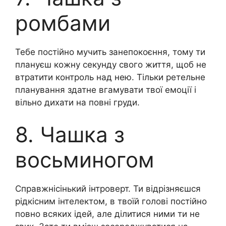
ромбами
Тебе постійно мучить занепокоєння, тому ти
плануєш кожну секунду свого життя, щоб не
втратити контроль над нею. Тільки ретельне
планування здатне вгамувати твої емоції і
вільно дихати на повні груди.
8. Чашка з
восьминогом
Справжнісінький інтроверт. Ти відрізняєшся
рідкісним інтелектом, в твоїй голові постійно
повно всяких ідей, але ділитися ними ти не