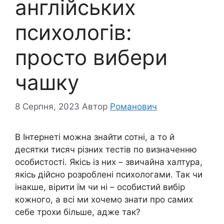
англійських
психологів:
просто вибери
чашку
8 Серпня, 2023
Автор
Романович
В Інтернеті можна знайти сотні, а то й
десятки тисяч різних тестів по визначенню
особистості. Якісь із них – звичайна халтура,
якісь дійсно розроблені психологами. Так чи
інакше, вірити їм чи ні – особистий вибір
кожного, а всі ми хочемо знати про самих
себе трохи більше, адже так?