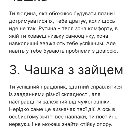
Ти людина, яка обожнює будувати плани і
дотримуватися їх, тебе дратує, коли щось
йде не так. Рутина – твоя зона комфорту, в
якій ти ховаєш низьку самооцінку, хоча
навколишні вважають тебе успішним. Але
навіть у тебе бувають проблеми з довірою.
3. Чашка з зайцем
Ти успішний працівник, здатний справлятися
із завданнями різної складності, але
насправді ти залежний від чужої оцінки.
Нерідко саме це визначає твої дії. А ось в
особистому житті все навпаки, ти постійно
нервуєш і не можеш знайти стійку опору.