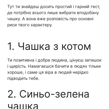
Тут ти знайдеш досить простий і гарний тест,
де потрібно всього лише вибрати вподобану
чашку. А вона вже розповість про основні
риси твого характеру.
1. Чашка з котом
Ти позитивна і добра людина, цінуєш затишок
і щирість. Намагаєшся бачити в людях тільки
хороше, і саме ця віра в людей нерідко
підводить тебе.
2. Синьо-зелена
чашка