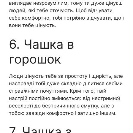
виглядає незрозумілим, тому ти дуже цінуєш
людей, які тебе оточують. Щоб відчувати
себе комфортно, тобі потрібно відчувати, що і
вони тебе цінують.
6. Чашка в
горошок
Люди цінують тебе за простоту і щирість, але
насправді тобі дуже складно ділитися своїми
справжніми почуттями. Крім того, твій
настрій постійно змінюється: від нестримної
веселості до безпричинного смутку, але з
тобою завжди комфортно і затишно іншим.
7. Чашка з