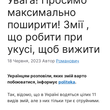
максимально
поширити! Змії ,
що робити при
укусі, щоб вижити
18 Червня, 2023
Автор
Романович
Українцям розповіли, яких змій варто
побоюватися, інформує
politeka
.
Так, відомо, що в Україні водяться цілих 11
видів змій, але з них тільки три є отруйними.