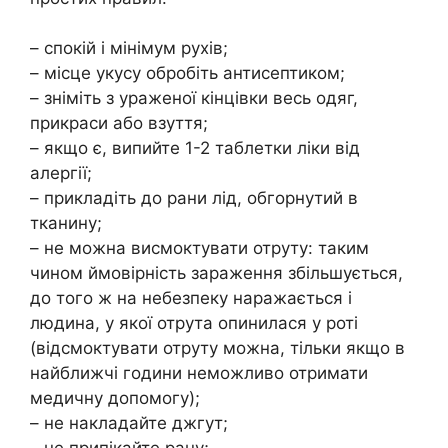
– спокій і мінімум рухів;
– місце укусу обробіть антисептиком;
– зніміть з ураженої кінцівки весь одяг,
прикраси або взуття;
– якщо є, випийте 1-2 таблетки ліки від
алергії;
– прикладіть до рани лід, обгорнутий в
тканину;
– не можна висмоктувати отруту: таким
чином ймовірність зараження збільшується,
до того ж на небезпеку наражається і
людина, у якої отрута опинилася у роті
(відсмоктувати отруту можна, тільки якщо в
найближчі години неможливо отримати
медичну допомогу);
– не накладайте джгут;