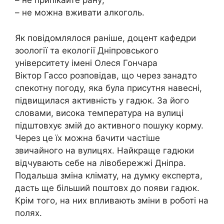
– не припікайте рану;
– не можна вживати алкоголь.
Як повідомлялося раніше, доцент кафедри
зоології та екології Дніпровського
університету імені Олеся Гончара
Віктор Гассо розповідав, що через занадто
спекотну погоду, яка була присутня навесні,
підвищилася активність у гадюк. За його
словами, висока температура на вулиці
підштовхує змій до активного пошуку корму.
Через це їх можна бачити частіше
звичайного на вулицях. Найкраще гадюки
відчувають себе на лівобережжі Дніпра.
Подальша зміна клімату, на думку експерта,
дасть ще більший поштовх до появи гадюк.
Крім того, на них впливають зміни в роботі на
полях.