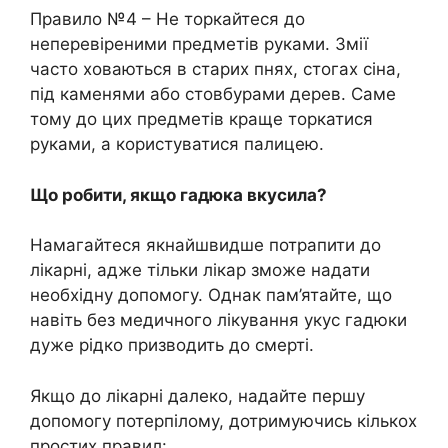
Правило №4 – Не торкайтеся до
неперевіреними предметів руками. Змії
часто ховаються в старих пнях, стогах сіна,
під каменями або стовбурами дерев. Саме
тому до цих предметів краще торкатися
руками, а користуватися палицею.
Що робити, якщо гадюка вкусила?
Намагайтеся якнайшвидше потрапити до
лікарні, адже тільки лікар зможе надати
необхідну допомогу. Однак пам’ятайте, що
навіть без медичного лікування укус гадюки
дуже рідко призводить до смерті.
Якщо до лікарні далеко, надайте першу
допомогу потерпілому, дотримуючись кількох
простих правил: