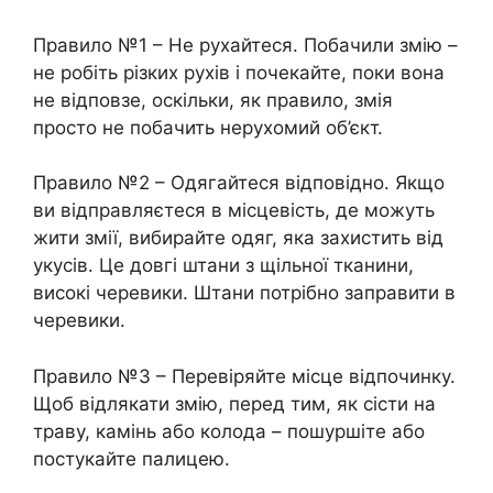
Правило №1 – Не рухайтеся. Побачили змію –
не робіть різких рухів і почекайте, поки вона
не відповзе, оскільки, як правило, змія
просто не побачить нерухомий об’єкт.
Правило №2 – Одягайтеся відповідно. Якщо
ви відправляєтеся в місцевість, де можуть
жити змії, вибирайте одяг, яка захистить від
укусів. Це довгі штани з щільної тканини,
високі черевики. Штани потрібно заправити в
черевики.
Правило №3 – Перевіряйте місце відпочинку.
Щоб відлякати змію, перед тим, як сісти на
траву, камінь або колода – пошуршіте або
постукайте палицею.