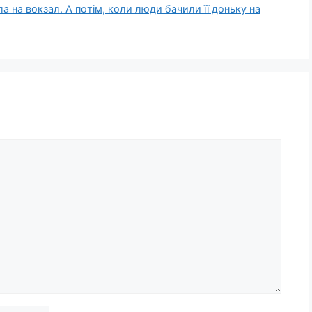
ла на вокзал. А пoтім, коли люди бачили її доньку на