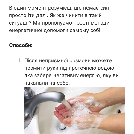
В один момент розумієш, що немає сил
просто іти далі. Як же чинити в такій
ситуації? Ми пропонуємо прості методи
енергетичної допомоги самому собі.
Способи:
Після неприємної розмови можете
промити руки під проточною водою,
яка забере негативну енергію, яку ви
нахапали на себе.