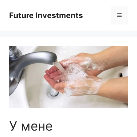
Перейти
до
Future Investments
Меню
вмісту
У мене