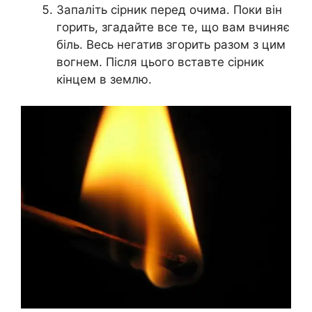
Запаліть сірник перед очима. Поки він
горить, згадайте все те, що вам вчиняє
біль. Весь негатив згорить разом з цим
вогнем. Після цього вставте сірник
кінцем в землю.