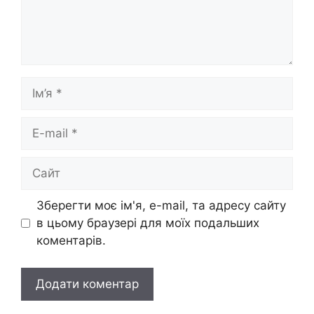
Ім’я
E-
mail
Сайт
Зберегти моє ім'я, e-mail, та адресу сайту
в цьому браузері для моїх подальших
коментарів.