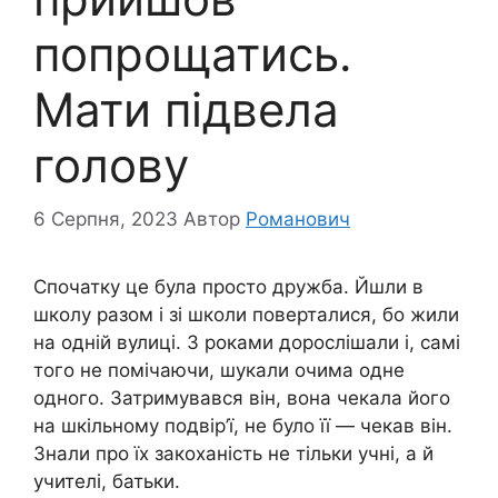
попрощатись.
Мати підвела
голову
6 Серпня, 2023
Автор
Романович
Спочатку це була просто дружба. Йшли в
школу разом і зі школи поверталися, бо жили
на одній вулиці. З роками дорослішали і, самі
того не помічаючи, шукали очима одне
одного. Затримувався він, вона чекала його
на шкільному подвір’ї, не було її — чекав він.
Знали про їх закоханість не тільки учні, а й
учителі, батьки.