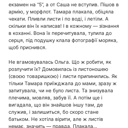
екзамен на “5”, а от Саша не вступив. Пішов в
армію, у морфлот. Тамара плакала, обіцяла
чекати. Пливли листи і по воді, і летіли. А
скільки він їх написав! І в кожному — зізнання
в коханні. Вона їх перечитувала, тулила до
серця, під подушку клала фотографії моряка,
щоб приснився.
Не вгамовувалась Ольга. Що ж робити, як
розлучити їх? Домовилась із листоношею
(своєю товаришкою) і листи припинились. Як
тільки Тамара приїжджала до мами, зразу ж
запитувала, чи не було листа. Та знизувала
плечима, мовляв, забув її. А потім ще і
вигадала, що він знайшов іншу там, де
служив, і залишиться, бо скоро стане
батьком. Не хотіла вірити, але ж листів
немає, значить — правда. Плакала…